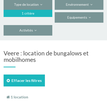
Type de location
Environnement
1 critère
Equipements
Activités
Veere : location de bungalows et
mobilhomes
Effacer les filtres
1 location