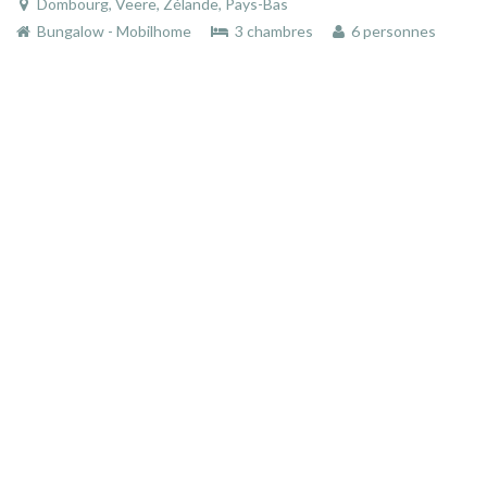
Dombourg, Veere, Zélande, Pays-Bas
Bungalow - Mobilhome
3 chambres
6 personnes