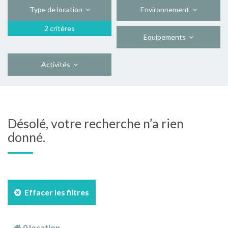
Type de location
Environnement
2 critères
Equipements
Activités
Désolé, votre recherche n’a rien
donné.
Effacer les filtres
0 location