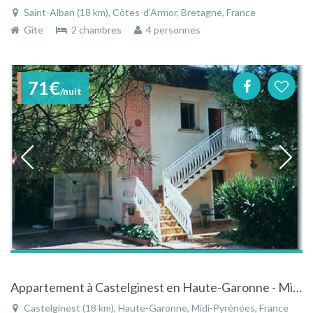
Saint-Alban (18 km), Côtes-d'Armor, Bretagne, France
Gîte
2 chambres
4 personnes
71€
/nuit
Appartement à Castelginest en Haute-Garonne - Midi-Pyrénées dans villa avec piscine
Castelginest (18 km), Haute-Garonne, Midi-Pyrénées, France