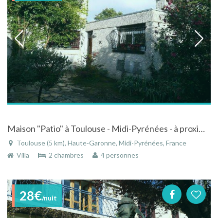
Maison "Patio" à Toulouse - Midi-Pyrénées - à proximité du centre-ville
Toulouse (5 km), Haute-Garonne, Midi-Pyrénées, France
Villa
2 chambres
4 personnes
28€
/nuit