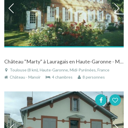
Château "Marty" à Lauragais en Haute-Garonne - Midi-Pyrénées avec piscine
Toulouse (8 km), Haute-Garonne, Midi-Pyrénées, France
Château - Manoir
4 chambres
8 personnes