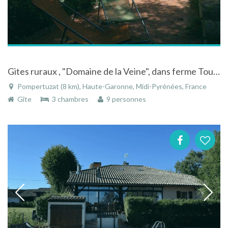
Gites ruraux , "Domaine de la Veine", dans ferme Toulousaine à Pompertuzat
Pompertuzat (8 km), Haute-Garonne, Midi-Pyrénées, France
Gîte
3 chambres
9 personnes