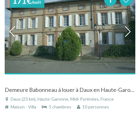
171€
/nuit
Demeure Babonneau à louer à Daux en Haute-Garonne
Daux (23 km), Haute-Garonne, Midi-Pyrénées, France
Maison - Villa
5 chambres
10 personnes