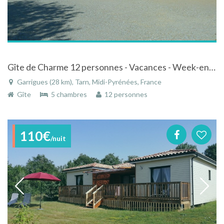
Gîte de Charme 12 personnes - Vacances - Week-end - Événements à Garrigues Tarn
Garrigues (28 km), Tarn, Midi-Pyrénées, France
Gîte
5 chambres
12 personnes
110€
/nuit