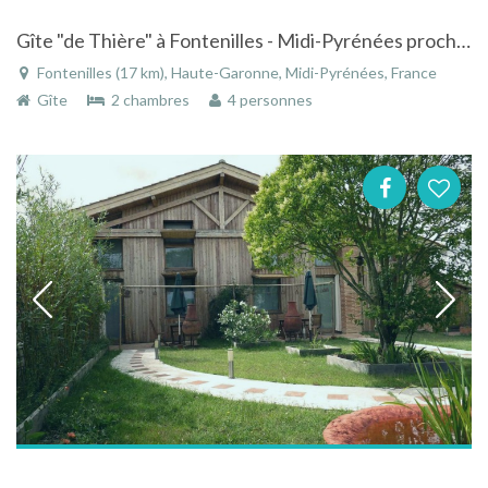
Gîte "de Thière" à Fontenilles - Midi-Pyrénées proche de Toulouse entre ville et campagne
Fontenilles (17 km), Haute-Garonne, Midi-Pyrénées, France
Gîte
2 chambres
4 personnes