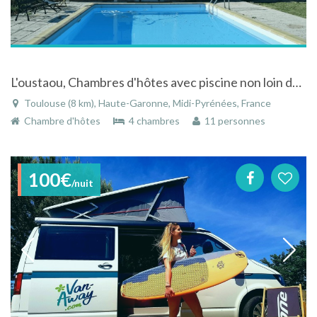
L'oustaou, Chambres d'hôtes avec piscine non loin de Toulouse (au sud)
Toulouse (8 km), Haute-Garonne, Midi-Pyrénées, France
Chambre d'hôtes
4 chambres
11 personnes
100€
/nuit