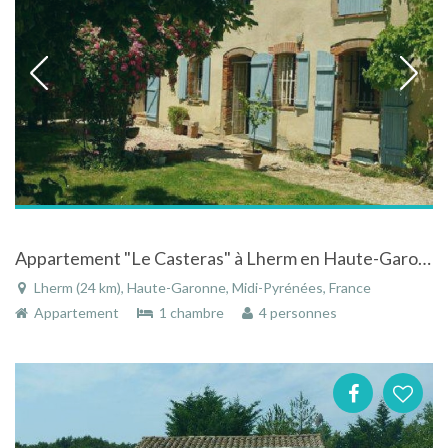
Appartement "Le Casteras" à Lherm en Haute-Garonne - Midi-Pyrénées avec piscine et spa
Lherm (24 km), Haute-Garonne, Midi-Pyrénées, France
Appartement
1 chambre
4 personnes