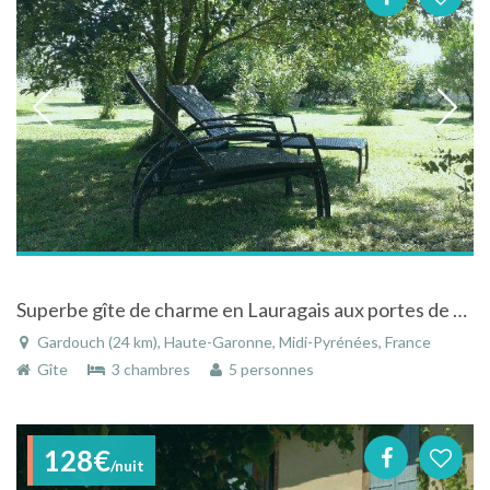
Superbe gîte de charme en Lauragais aux portes de Toulouse
Gardouch (24 km), Haute-Garonne, Midi-Pyrénées, France
Gîte
3 chambres
5 personnes
128€
/nuit