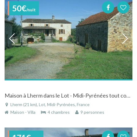
50€
/nuit
Maison à Lherm dans le Lot - Midi-Pyrénées tout confort avec piscine
Lherm (21 km), Lot, Midi-Pyrénées, France
Maison - Villa
4 chambres
9 personnes