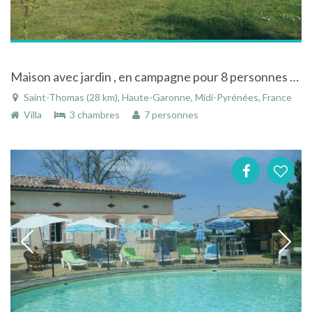
Maison avec jardin , en campagne pour 8 personnes aux portes de Toulouse et Gers
Saint-Thomas (28 km), Haute-Garonne, Midi-Pyrénées, France
Villa
3 chambres
7 personnes