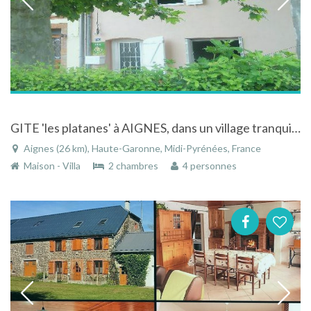
GITE 'les platanes' à AIGNES, dans un village tranquille à la campagne
Aignes (26 km), Haute-Garonne, Midi-Pyrénées, France
Maison - Villa
2 chambres
4 personnes