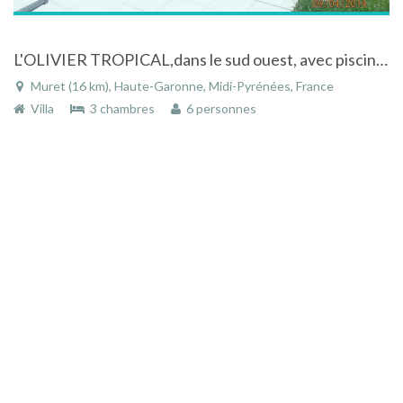
L'OLIVIER TROPICAL,dans le sud ouest, avec piscine couverte, sauna et jacuzzi
Muret (16 km), Haute-Garonne, Midi-Pyrénées, France
Villa
3 chambres
6 personnes