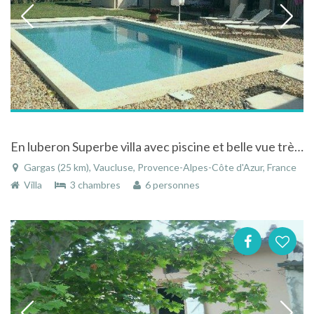
En luberon Superbe villa avec piscine et belle vue très au calme
Gargas (25 km), Vaucluse, Provence-Alpes-Côte d'Azur, France
Villa
3 chambres
6 personnes