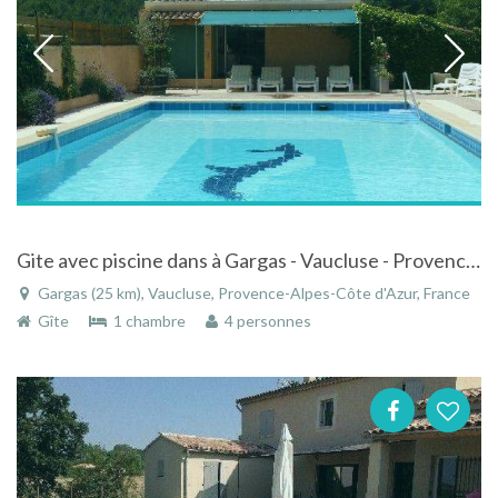
Gite avec piscine dans à Gargas - Vaucluse - Provence-Alpes-Côte d'Azur
Gargas (25 km), Vaucluse, Provence-Alpes-Côte d'Azur, France
Gîte
1 chambre
4 personnes