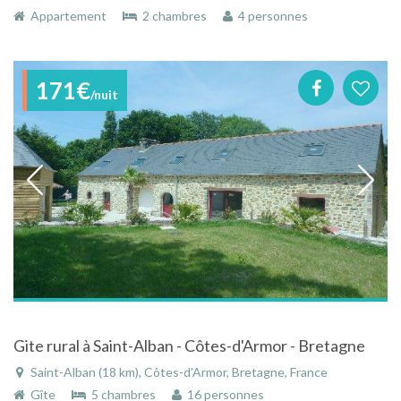
Appartement
2 chambres
4 personnes
171€
/nuit
Gite rural à Saint-Alban - Côtes-d'Armor - Bretagne
Saint-Alban (18 km), Côtes-d'Armor, Bretagne, France
Gîte
5 chambres
16 personnes