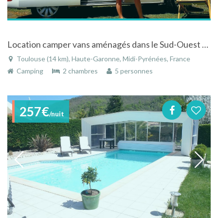
Location camper vans aménagés dans le Sud-Ouest de la France
Toulouse (14 km), Haute-Garonne, Midi-Pyrénées, France
Camping
2 chambres
5 personnes
257€
/nuit