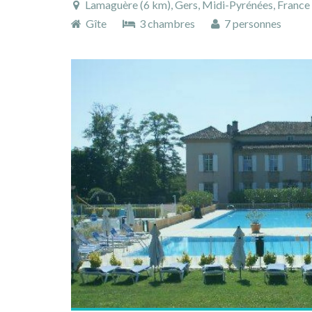
Lamaguère (6 km), Gers, Midi-Pyrénées, France
Gîte
3 chambres
7 personnes