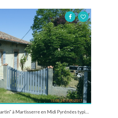
Maison de campagne "En Martin" à Martisserre en Midi Pyrénées typique de Gascogne