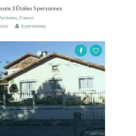
ssée 3 Étoiles 5 personnes
Pyrénées, France
bres
6 personnes