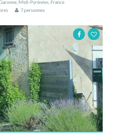
Garonne, Midi-Pyrénées, France
bres
7 personnes