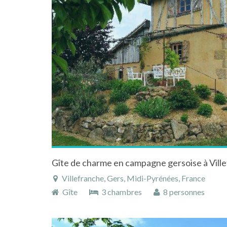
Villefranche, Gers, Midi-Pyrénées, France
Gîte
3 chambres
8 personnes