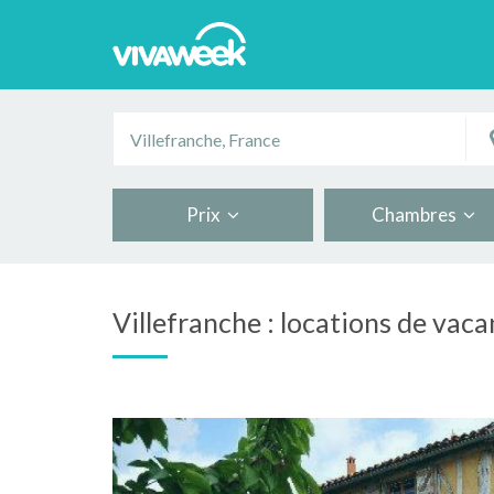
Prix
Chambres
Villefranche : locations de vac