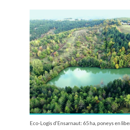
Eco-Logis d'Ensarnaut: 65 ha, poneys en liber