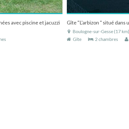
ées avec piscine et jacuzzi
Boulogne-sur-Gesse (17 km)
nes
Gîte
2 chambres