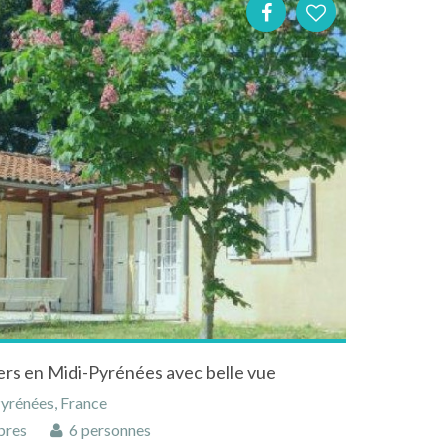
ers en Midi-Pyrénées avec belle vue
yrénées, France
bres
6 personnes