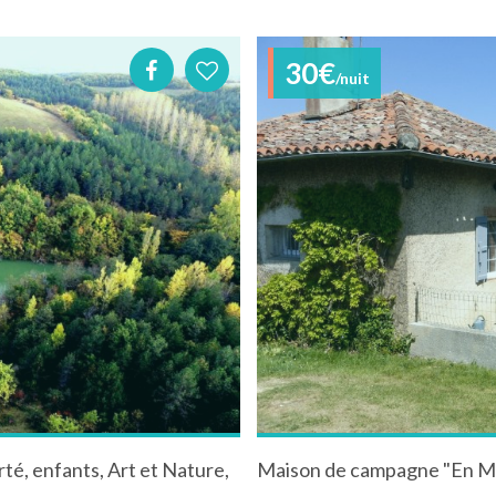
30€
/nuit
té, enfants, Art et Nature,