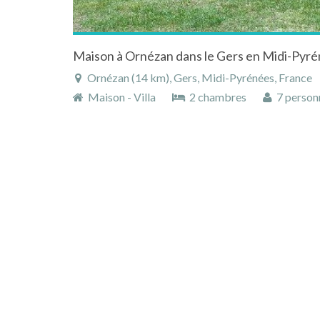
Maison à Ornézan dans le Gers en Midi-Pyrén
Ornézan (14 km), Gers, Midi-Pyrénées, France
Maison - Villa
2 chambres
7 person