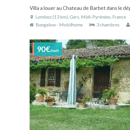
Villa a louer au Chateau de Barbet dans le 
Lombez (13 km), Gers, Midi-Pyrénées, France
Bungalow - Mobilhome
3 chambres
90€
/nuit