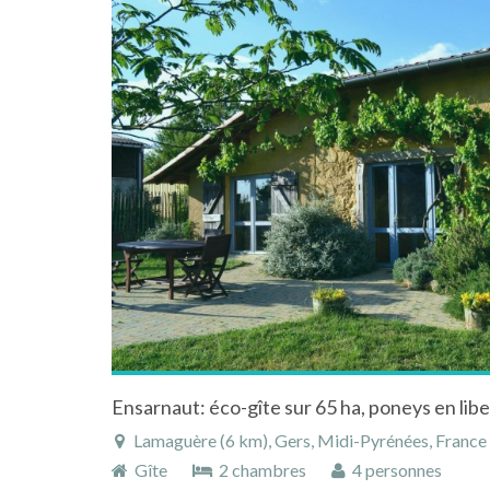
Lamaguère (6 km), Gers, Midi-Pyrénées, France
Gîte
2 chambres
4 personnes