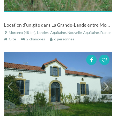
Location d'un gite dans La Grande-Lande entre Mont de Marsan et Dax à une heure de Bordeaux
Morcenx (48 km), Landes, Aquitaine, Nouvelle-Aquitaine, France
Gîte
2 chambres
6 personnes