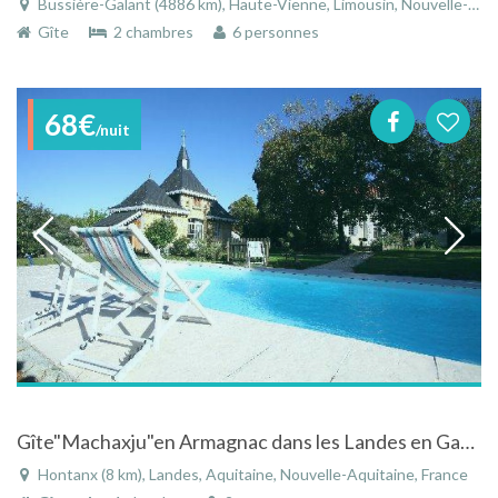
Bussière-Galant (4886 km), Haute-Vienne, Limousin, Nouvelle-Aquitaine, France
Gîte
2 chambres
6 personnes
68€
/nuit
Gîte"Machaxju"en Armagnac dans les Landes en Gascogne avec piscine, spa
Hontanx (8 km), Landes, Aquitaine, Nouvelle-Aquitaine, France