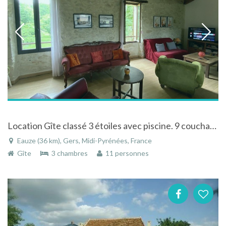
Location Gîte classé 3 étoiles avec piscine. 9 couchages.
Eauze (36 km), Gers, Midi-Pyrénées, France
Gîte
3 chambres
11 personnes