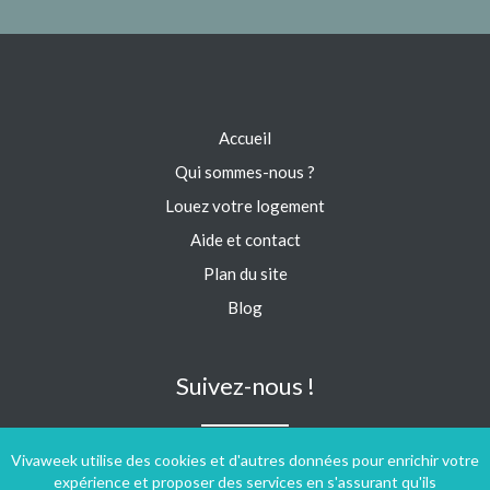
Accueil
Qui sommes-nous ?
Louez votre logement
Aide et contact
Plan du site
Blog
Suivez-nous !
Vivaweek utilise des cookies et d'autres données pour enrichir votre
expérience et proposer des services en s'assurant qu'ils