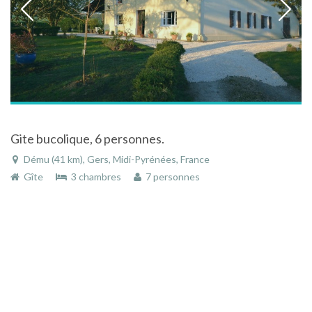
Gite bucolique, 6 personnes.
Dému (41 km), Gers, Midi-Pyrénées, France
Gîte
3 chambres
7 personnes