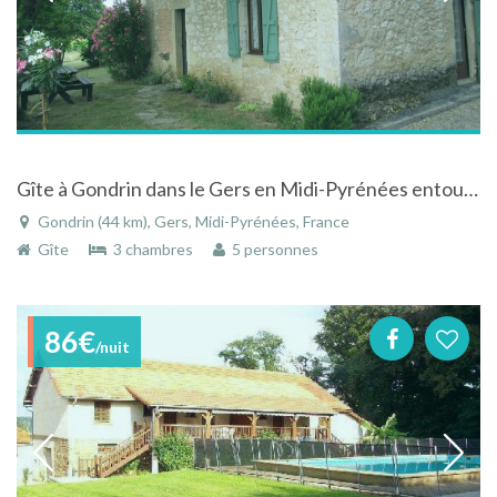
Gîte à Gondrin dans le Gers en Midi-Pyrénées entouré d'un grand jardin et des vignes
Gondrin (44 km), Gers, Midi-Pyrénées, France
Gîte
3 chambres
5 personnes
86€
/nuit