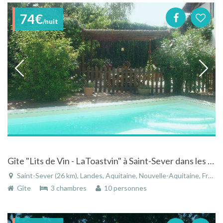
74€
/nuit
Gîte "Lits de Vin - LaToastvin" à Saint-Sever dans les Landes en Aquitaine
Saint-Sever (26 km), Landes, Aquitaine, Nouvelle-Aquitaine, France
Gîte
3 chambres
10 personnes