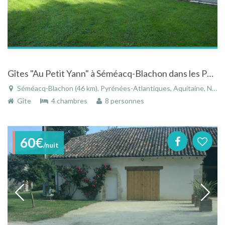
Gîtes "Au Petit Yann" à Séméacq-Blachon dans les Pyrénées-Atlantiques en Aquitaine
Séméacq-Blachon (46 km), Pyrénées-Atlantiques, Aquitaine, Nouvelle-Aquitaine, France
Gîte
4 chambres
8 personnes
60€
/nuit