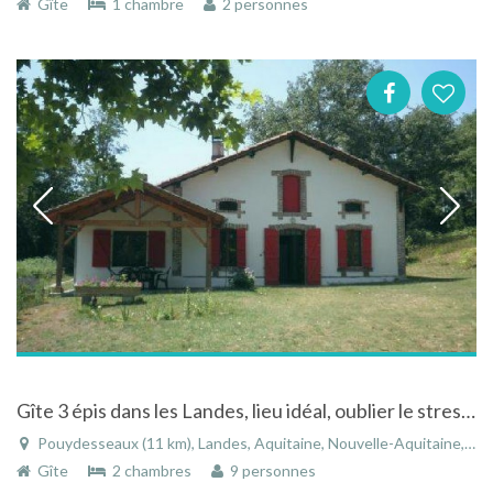
Gîte
1 chambre
2 personnes
Gîte 3 épis dans les Landes, lieu idéal, oublier le stress, profiter d'un environnement privilégié
Pouydesseaux (11 km), Landes, Aquitaine, Nouvelle-Aquitaine, France
Gîte
2 chambres
9 personnes