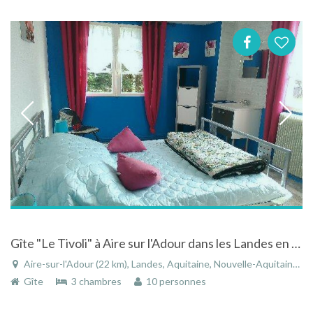
Gîte "Le Tivoli" à Aire sur l'Adour dans les Landes en Aquitaine avec belle vue
Aire-sur-l'Adour (22 km), Landes, Aquitaine, Nouvelle-Aquitaine, France
Gîte
3 chambres
10 personnes