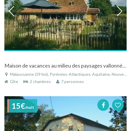
Maison de vacances au milieu des paysages vallonnés de Malaussane dans les Pyrénées Atlantiques
Malaussanne (39 km), Pyrénées-Atlantiques, Aquitaine, Nouvelle-Aquitaine, France
Gîte
2 chambres
7 personnes
15€
/nuit