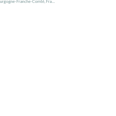
rgogne-Franche-Comté, France