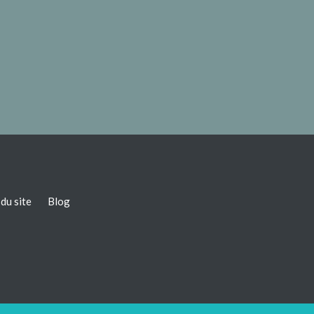
du site
Blog