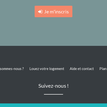
Je m'inscris
 sommes-nous ?
Louez votre logement
Aide et contact
Plan 
Suivez-nous !