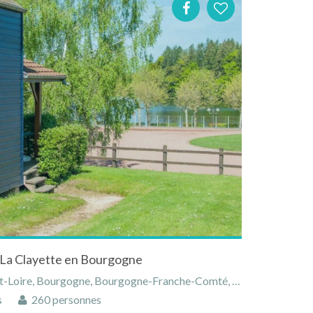
 La Clayette en Bourgogne
-Loire, Bourgogne, Bourgogne-Franche-Comté, France
s
260 personnes