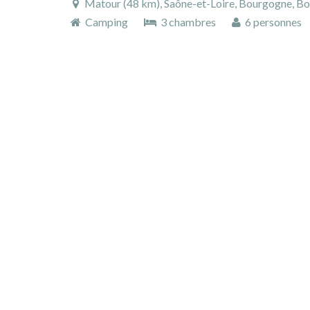
Matour (48 km), Saône-et-Loire, Bourgogne, Bou
Camping
3 chambres
6 personnes