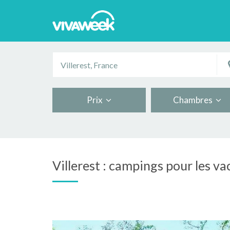
Prix
Chambres
Villerest : campings pour les v