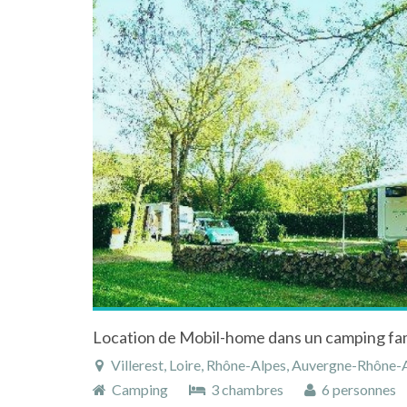
Villerest, Loire, Rhône-Alpes, Auvergne-Rhône-
Camping
3 chambres
6 personnes