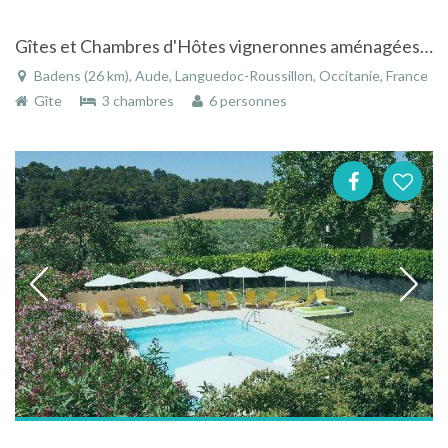
Gîtes et Chambres d'Hôtes vigneronnes aménagées au Domaine Borie Neuve à Badens dans l' Aude - Languedoc-Roussillon
Badens (26 km), Aude, Languedoc-Roussillon, Occitanie, France
Gîte
3 chambres
6 personnes