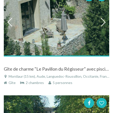
Gîte de charme "Le Pavillon du Régisseur" avec piscine au coeur du Pays Cathare à Montlaur
Montlaur (15 km), Aude, Languedoc-Roussillon, Occitanie, France
Gîte
2 chambres
5 personnes