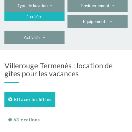
Type de location
Environnement
1 critère
Equipements
Activités
Villerouge-Termenès : location de
gîtes pour les vacances
Effacer les filtres
63 locations