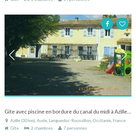
Gite avec piscine en bordure du canal du midi à Azille dans l'Aude dans le Languedoc-Roussillon
Azille (30 km), Aude, Languedoc-Roussillon, Occitanie, France
Gîte
2 chambres
7 personnes