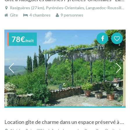
Rasiguères (27 km), Pyrénées-Orientales, Languedoc-Roussillon, Occitanie, France
Gîte
4 chambres
9 personnes
78€
/nuit
Location gîte de charme dans un espace préservé à Alet Les Bains dans le Languedoc-Roussillon