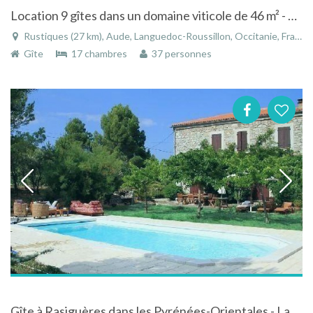
Location 9 gîtes dans un domaine viticole de 46 m² - 250 m² pour 2 - 10 personnes à Rustiques
Rustiques (27 km), Aude, Languedoc-Roussillon, Occitanie, France
Gîte
17 chambres
37 personnes
Gîte à Rasiguères dans les Pyrénées-Orientales - Languedoc-Roussillon avec piscine