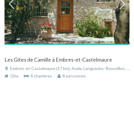
Les Gites de Camille à Embres-et-Castelmaure
Embres-et-Castelmaure (17 km), Aude, Languedoc-Roussillon, Occitanie, France
Gîte
4 chambres
8 personnes