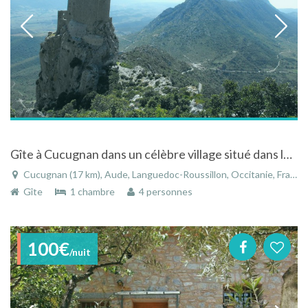
Gîte à Cucugnan dans un célèbre village situé dans les Hautes Corbières
Cucugnan (17 km), Aude, Languedoc-Roussillon, Occitanie, France
Gîte
1 chambre
4 personnes
100€
/nuit