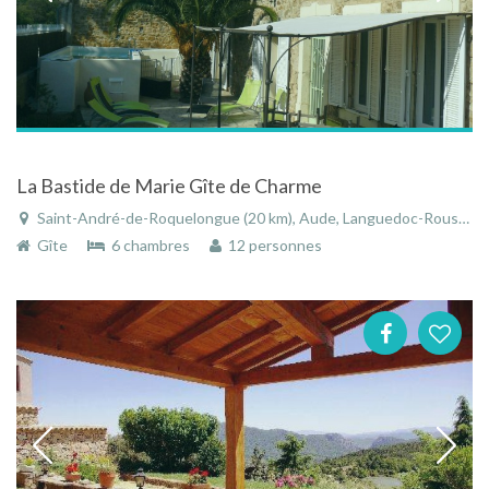
La Bastide de Marie Gîte de Charme
Saint-André-de-Roquelongue (20 km), Aude, Languedoc-Roussillon, Occitanie, France
Gîte
6 chambres
12 personnes