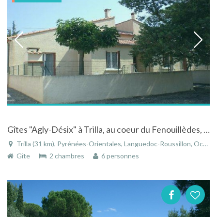
Gîtes "Agly-Désix" à Trilla, au coeur du Fenouillèdes, le "Sud-Cathare" (66)
Trilla (31 km), Pyrénées-Orientales, Languedoc-Roussillon, Occitanie, France
Gîte
2 chambres
6 personnes