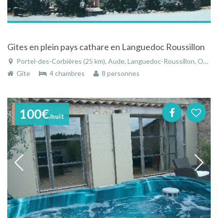
Gites en plein pays cathare en Languedoc Roussillon
Portel-des-Corbières (25 km), Aude, Languedoc-Roussillon, Occitanie, France
Gîte
4 chambres
8 personnes
100€
/nuit