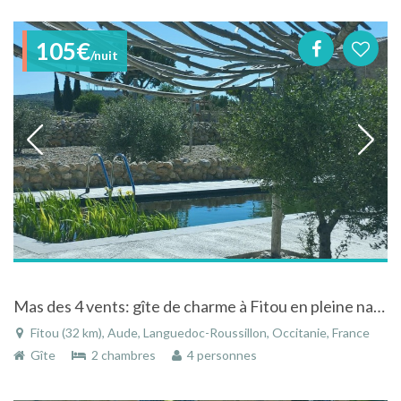
105€
/nuit
Mas des 4 vents: gîte de charme à Fitou en pleine nature entre l'étang de Leucate, la Méditerranée et les Corbieres Maritimes
Fitou (32 km), Aude, Languedoc-Roussillon, Occitanie, France
Gîte
2 chambres
4 personnes