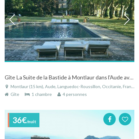
Gîte La Suite de la Bastide à Montlaur dans l'Aude avec piscine et parc romantique
Montlaur (15 km), Aude, Languedoc-Roussillon, Occitanie, France
Gîte
1 chambre
4 personnes
36€
/nuit