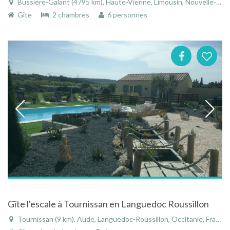
Bussière-Galant (4795 km), Haute-Vienne, Limousin, Nouvelle-Aquitaine, France
Gîte
2 chambres
6 personnes
Gîte l'escale à Tournissan en Languedoc Roussillon
Tournissan (9 km), Aude, Languedoc-Roussillon, Occitanie, France