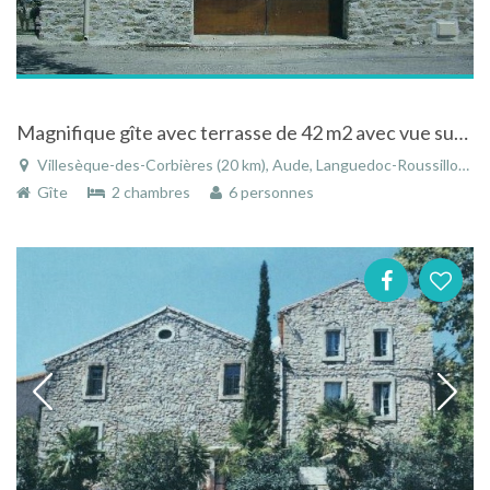
Magnifique gîte avec terrasse de 42 m2 avec vue sur pinède très confortable
Villesèque-des-Corbières (20 km), Aude, Languedoc-Roussillon, Occitanie, France
Gîte
2 chambres
6 personnes