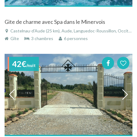
Gite de charme avec Spa dans le Minervois
Castelnau-d'Aude (25 km), Aude, Languedoc-Roussillon, Occitanie, France
Gîte
3 chambres
6 personnes
42€
/nuit