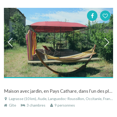
Maison avec jardin, en Pays Cathare, dans l'un des plus Beaux Villages de France
Lagrasse (10 km), Aude, Languedoc-Roussillon, Occitanie, France
Gîte
3 chambres
9 personnes