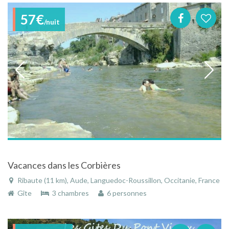
57€
/nuit
Vacances dans les Corbières
Ribaute (11 km), Aude, Languedoc-Roussillon, Occitanie, France
Gîte
3 chambres
6 personnes