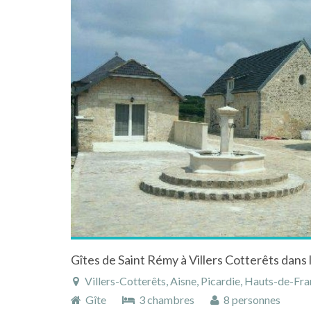
Gîtes de Saint Rémy à Villers Cotterêts dans 
Villers-Cotterêts, Aisne, Picardie, Hauts-de-Fra
Gîte
3 chambres
8 personnes