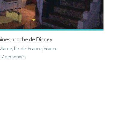
aines proche de Disney
Marne, Île-de-France, France
7 personnes