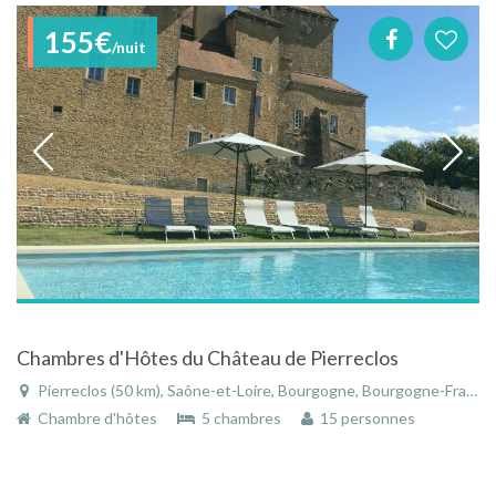
155€
/nuit
Chambres d'Hôtes du Château de Pierreclos
Pierreclos (50 km), Saône-et-Loire, Bourgogne, Bourgogne-Franche-Comté, France
Chambre d'hôtes
5 chambres
15 personnes