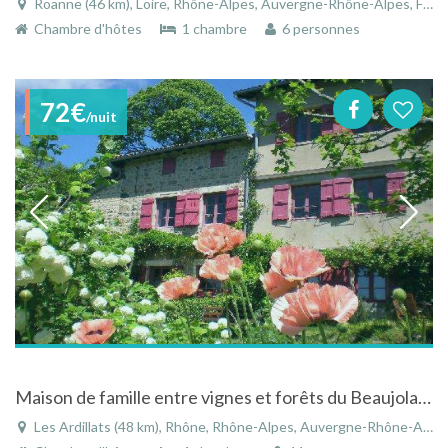
Roanne (46 km), Loire, Rhône-Alpes, Auvergne-Rhône-Alpes, France
Chambre d'hôtes
1 chambre
6 personnes
72€
/nuit
Maison de famille entre vignes et forêts du Beaujolais à Les Ardillats - Rhône - Rhône-Alpes
Les Ardillats (48 km), Rhône, Rhône-Alpes, Auvergne-Rhône-Alpes, France