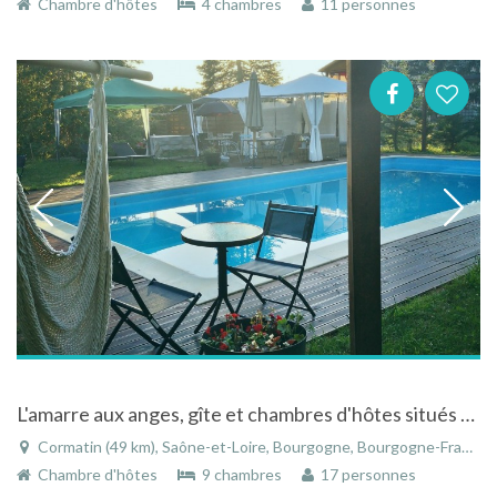
Chambre d'hôtes
4 chambres
11 personnes
L'amarre aux anges, gîte et chambres d'hôtes situés au cœur de la Bourgogne
Cormatin (49 km), Saône-et-Loire, Bourgogne, Bourgogne-Franche-Comté, France
Chambre d'hôtes
9 chambres
17 personnes