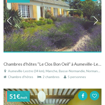
Chambres d'hôtes "Le Clos Bon Oeil" à Aumeville-Lestre dans la Manche en Basse-Normandie
Aumeville-Lestre (34 km), Manche, Basse-Normandie, Normandie, France
Chambre d'hôtes
2 chambres
5 personnes
51€
/nuit