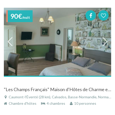
90€
/nuit
"Les Champs Français" Maison d'Hôtes de Charme en Normandie
Caumont-l'Éventé (28 km), Calvados, Basse-Normandie, Normandie, France
Chambre d'hôtes
4 chambres
10 personnes