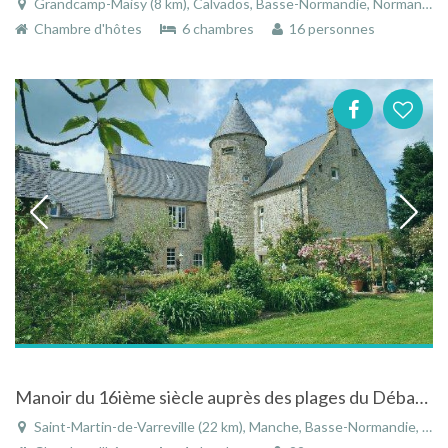
Grandcamp-Maisy (8 km), Calvados, Basse-Normandie, Normandie, France
Chambre d'hôtes
6 chambres
16 personnes
Manoir du 16ième siècle auprès des plages du Débarquement en Basse-Normandie
Saint-Martin-de-Varreville (22 km), Manche, Basse-Normandie, Normandie, France