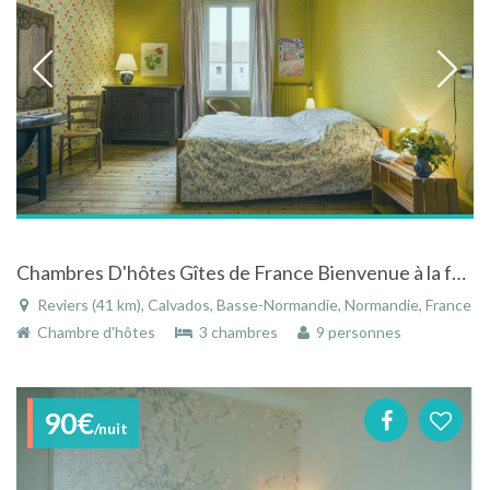
Chambres D'hôtes Gîtes de France Bienvenue à la ferme
Reviers (41 km), Calvados, Basse-Normandie, Normandie, France
Chambre d'hôtes
3 chambres
9 personnes
90€
/nuit