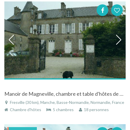
Manoir de Magneville, chambre et table d'hôtes de charme avec Spa, Sainte mère église
Fresville (30 km), Manche, Basse-Normandie, Normandie, France
Chambre d'hôtes
5 chambres
18 personnes