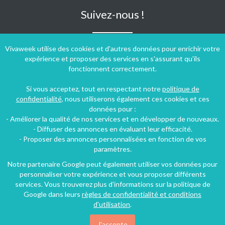
Suivez-nous !
Vivaweek utilise des cookies et d'autres données pour enrichir votre
expérience et proposer des services en s'assurant qu'ils
fonctionnent correctement.
Si vous acceptez, tout en respectant notre
politique de
confidentialité
, nous utiliserons également ces cookies et ces
données pour :
- Améliorer la qualité de nos services et en développer de nouveaux.
- Diffuser des annonces en évaluant leur efficacité.
- Proposer des annonces personnalisées en fonction de vos
paramètres.
Notre partenaire Google peut également utiliser vos données pour
personnaliser votre expérience et vous proposer différents
Conditions générales d'utilisation
-
Politique de confidentialité
services. Vous trouverez plus d'informations sur la politique de
Copyright © 2009 ‐ 2026 Vivaweek ‐ Tous droits réservés ‐
Google dans leurs
règles de confidentialité et conditions
Dernière mise à jour du site : 09 août 2026
d'utilisation
.
J'accepte