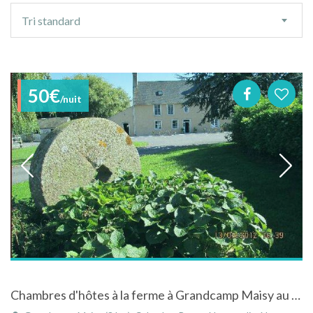
Ordre
Tri standard
de
tri
50€
/nuit
Chambres d'hôtes à la ferme à Grandcamp Maisy au coeur des plages du débarquement