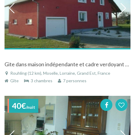
Gite dans maison indépendante et cadre verdoyant à Rouhling en Moselle en Lorraine
Rouhling (12 km), Moselle, Lorraine, Grand Est, France
Gîte
3 chambres
7 personnes
40€
/nuit