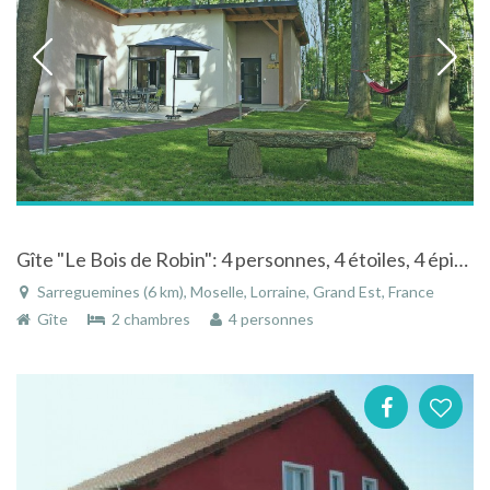
Gîte "Le Bois de Robin": 4 personnes, 4 étoiles, 4 épis, sans barrières
Sarreguemines (6 km), Moselle, Lorraine, Grand Est, France
Gîte
2 chambres
4 personnes