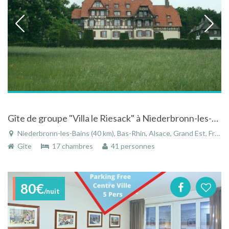
Gîte de groupe "Villa le Riesack" à Niederbronn-les-bains dans le Bas-Rhin en Alsace
Niederbronn-les-Bains (40 km), Bas-Rhin, Alsace, Grand Est, France
Gîte
17 chambres
41 personnes
80€
/nuit