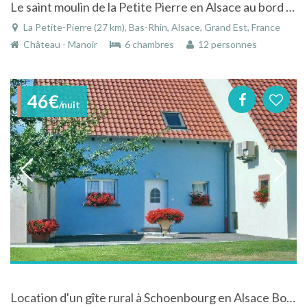
Le saint moulin de la Petite Pierre en Alsace au bord de l'eau
La Petite-Pierre (27 km), Bas-Rhin, Alsace, Grand Est, France
Château - Manoir
6 chambres
12 personnes
46€
/nuit
Location d'un gîte rural à Schoenbourg en Alsace Bossue