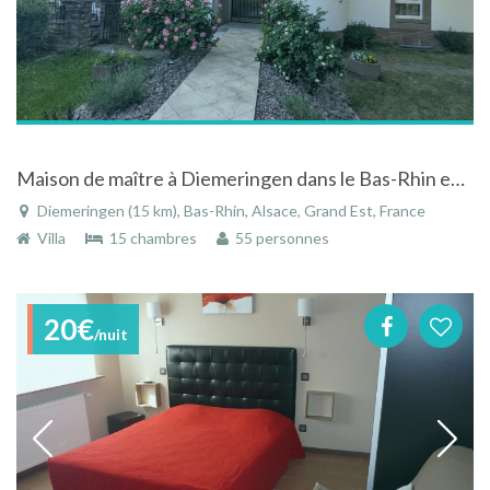
Maison de maître à Diemeringen dans le Bas-Rhin en Alsace au cœur du Parc National
Diemeringen (15 km), Bas-Rhin, Alsace, Grand Est, France
Villa
15 chambres
55 personnes
20€
/nuit