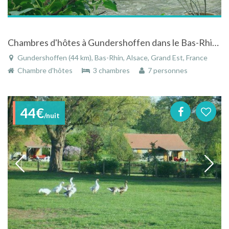
Chambres d'hôtes à Gundershoffen dans le Bas-Rhin en Alsace dans un corps de ferme du 18ème siècle
Gundershoffen (44 km), Bas-Rhin, Alsace, Grand Est, France
Chambre d'hôtes
3 chambres
7 personnes
44€
/nuit