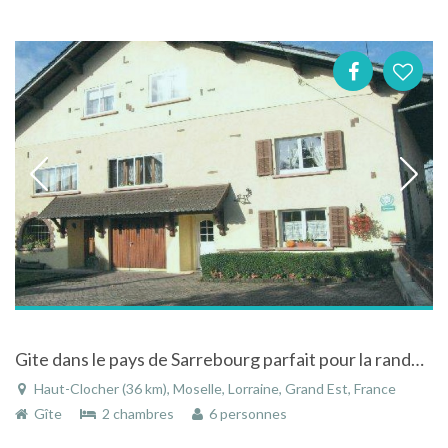
Gite dans le pays de Sarrebourg parfait pour la randonnée à Haut-Clocher en Moselle en Lorraine
Haut-Clocher (36 km), Moselle, Lorraine, Grand Est, France
Gîte
2 chambres
6 personnes