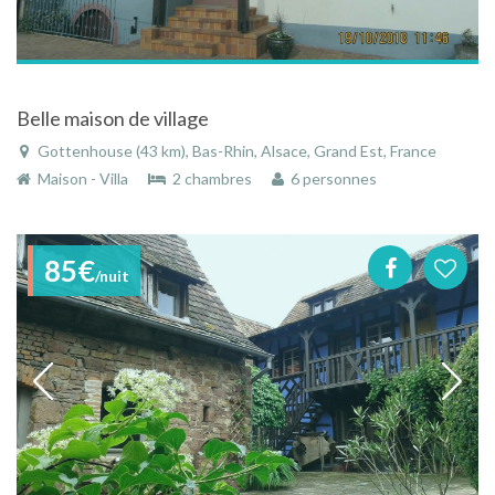
Belle maison de village
Gottenhouse (43 km), Bas-Rhin, Alsace, Grand Est, France
Maison - Villa
2 chambres
6 personnes
85€
/nuit