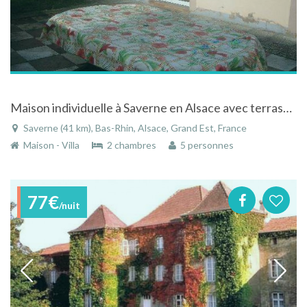
Maison individuelle à Saverne en Alsace avec terrasse aménagée de plein pied orientée au sud
Saverne (41 km), Bas-Rhin, Alsace, Grand Est, France
Maison - Villa
2 chambres
5 personnes
77€
/nuit