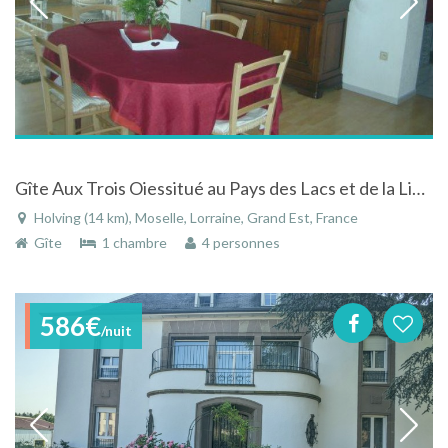
Gîte Aux Trois Oiessitué au Pays des Lacs et de la Ligne Maginot
Holving (14 km), Moselle, Lorraine, Grand Est, France
Gîte
1 chambre
4 personnes
586€
/nuit