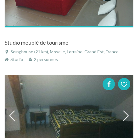
Studio meublé de tourisme
Seingbouse (21 km), Moselle, Lorraine, Grand Est, France
Studio
2 personnes