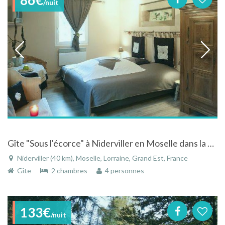
/nuit
Gîte "Sous l'écorce" à Niderviller en Moselle dans la Lorraine
Niderviller (40 km), Moselle, Lorraine, Grand Est, France
Gîte
2 chambres
4 personnes
133€
/nuit