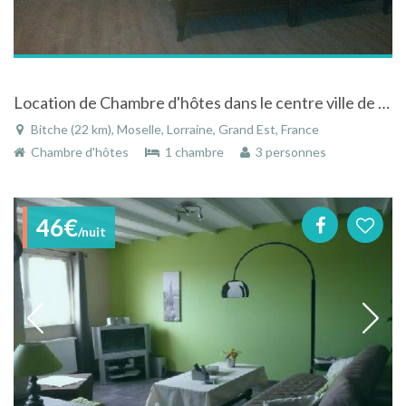
Location de Chambre d'hôtes dans le centre ville de Bitche
Bitche (22 km), Moselle, Lorraine, Grand Est, France
Chambre d'hôtes
1 chambre
3 personnes
46€
/nuit