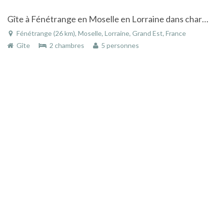
Gîte à Fénétrange en Moselle en Lorraine dans charmante cité médiévale
Fénétrange (26 km), Moselle, Lorraine, Grand Est, France
Gîte
2 chambres
5 personnes