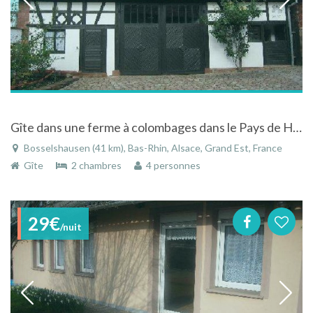
Gîte dans une ferme à colombages dans le Pays de Hanau aux portes du Parc Naturel des Vosges du Nord
Bosselshausen (41 km), Bas-Rhin, Alsace, Grand Est, France
Gîte
2 chambres
4 personnes
29€
/nuit