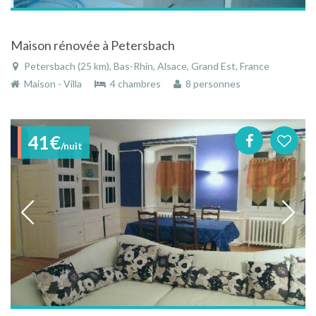
Maison rénovée à Petersbach
Petersbach (25 km), Bas-Rhin, Alsace, Grand Est, France
Maison - Villa
4 chambres
8 personnes
41€
/nuit