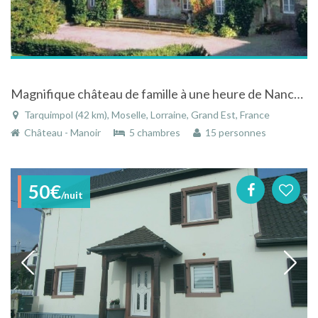
Magnifique château de famille à une heure de Nancy, Metz et Strasbourg
Tarquimpol (42 km), Moselle, Lorraine, Grand Est, France
Château - Manoir
5 chambres
15 personnes
50€
/nuit