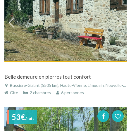
Belle demeure en pierres tout confort
Bussière-Galant (5505 km), Haute-Vienne, Limousin, Nouvelle-Aquitaine, France
Gîte
2 chambres
6 personnes
53€
/nuit