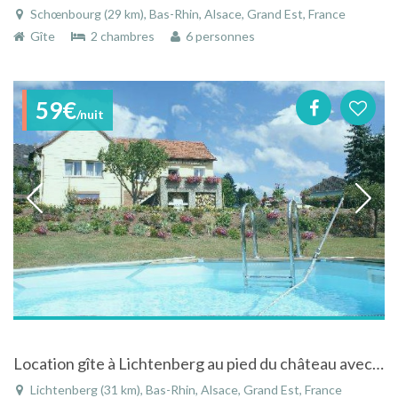
Schœnbourg (29 km), Bas-Rhin, Alsace, Grand Est, France
Gîte
2 chambres
6 personnes
59€
/nuit
Location gîte à Lichtenberg au pied du château avec piscine et superbe vue sur forêt
Lichtenberg (31 km), Bas-Rhin, Alsace, Grand Est, France