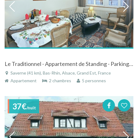
Le Traditionnel - Appartement de Standing - Parking free - Centre Ville - 5 Pers
Saverne (41 km), Bas-Rhin, Alsace, Grand Est, France
Appartement
2 chambres
5 personnes
37€
/nuit