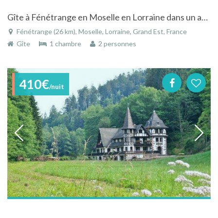
Gîte à Fénétrange en Moselle en Lorraine dans un ancien Relais de Poste
Fénétrange (26 km), Moselle, Lorraine, Grand Est, France
Gîte
1 chambre
2 personnes
410€
/nuit