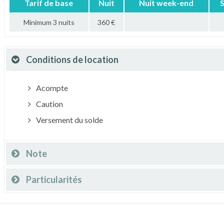
Tarif de base
Nuit
Nuit week-end
Minimum 3 nuits
360 €
Conditions de location
Acompte
Caution
Versement du solde
Note
Particularités