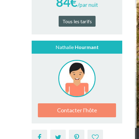
84€
/par nuit
Tous les tarifs
Nathalie
Hourmant
Contacter l'hôte