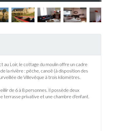
t au Loir, le cottage du moulin offre un cadre
de la rivière :
pêche
, canoë (à disposition des
surveillée de Villevêque à trois kilomètres.
illir de 6 à 8 personnes. Il possède deux
ne
terrasse
privative et une chambre d'enfant.