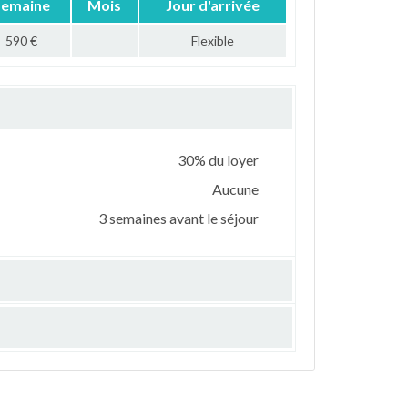
Semaine
Mois
Jour d'arrivée
590 €
Flexible
30% du loyer
Aucune
3 semaines avant le séjour