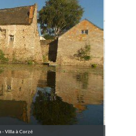
- Villa à Corzé