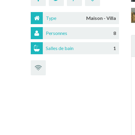
Type
Maison - Villa
Personnes
8
Salles de bain
1