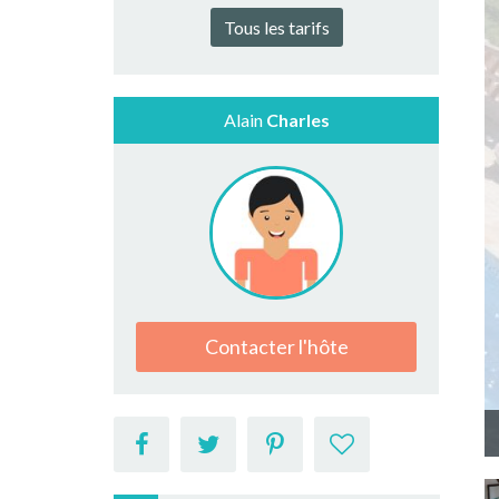
Tous les tarifs
Alain
Charles
Contacter l'hôte