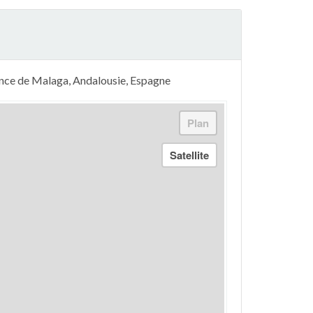
vince de Malaga, Andalousie, Espagne