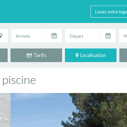
Louez votre log
V
Tarifs
Localisation
 piscine