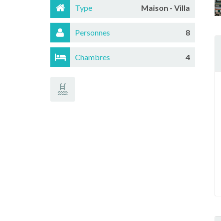
Type
Maison - Villa
Personnes
8
Chambres
4