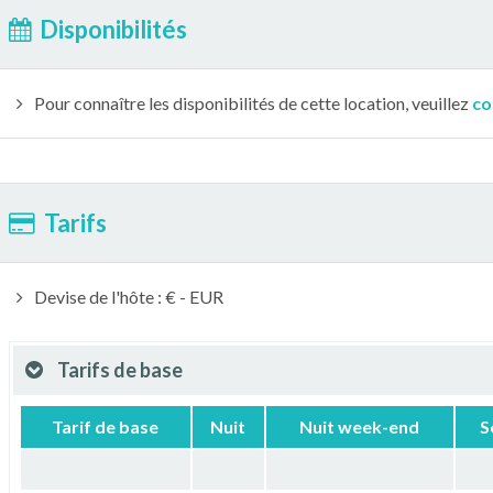
Disponibilités
Pour connaître les disponibilités de cette location, veuillez
co
Tarifs
Devise de l'hôte : € - EUR
Tarifs de base
Tarif de base
Nuit
Nuit week-end
S