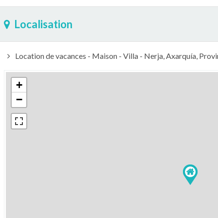
Localisation
Location de vacances - Maison - Villa - Nerja, Axarquía, Pro
+
−