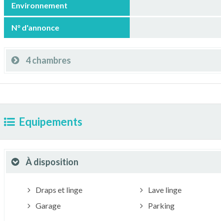
Environnement
N° d'annonce
4 chambres
Equipements
À disposition
Draps et linge
Lave linge
Garage
Parking