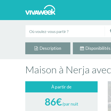
Description
Disponibilités
Maison à Nerja avec
À partir de
86€
/par nuit