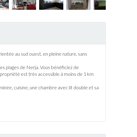
rientée au sud ouest, en pleine nature, sans
 des plages de
Nerja
. Vous bénéficiez de
 propriété est très accessible à moins de 1 km
inée, cuisine, une chambre avec lit double et sa