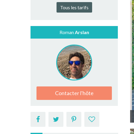
Tous les tarifs
Roman
Arslan
Contacter l'hôte