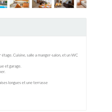
 étage. Cuisine, salle a manger-salon, et un WC
ue
et garage.
er.
haises longues et une
terrasse