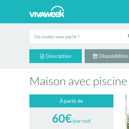
Description
Disponibilités
Maison avec piscine
À partir de
60€
/par nuit