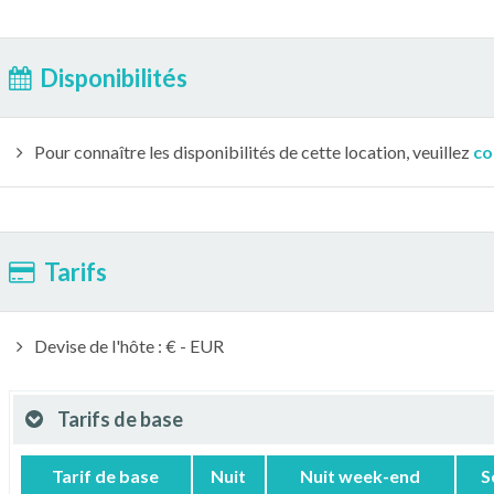
Disponibilités
Pour connaître les disponibilités de cette location, veuillez
co
Tarifs
Devise de l'hôte : € - EUR
Tarifs de base
Tarif de base
Nuit
Nuit week-end
S