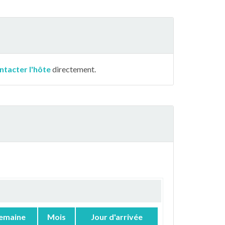
ntacter l'hôte
directement.
emaine
Mois
Jour d'arrivée