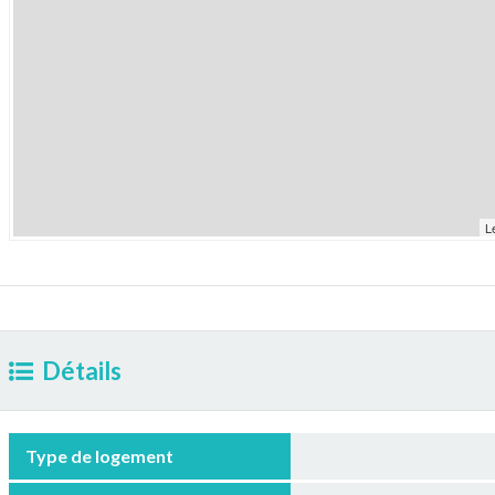
L
Détails
Type de logement