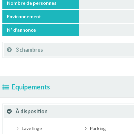
Nombre de personnes
Environnement
N° d'annonce
3 chambres
Equipements
À disposition
Lave linge
Parking