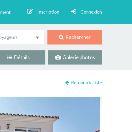
Inscription
Connexion
ement
Rechercher
oyageurs
Détails
Galerie photos
Retour à la liste