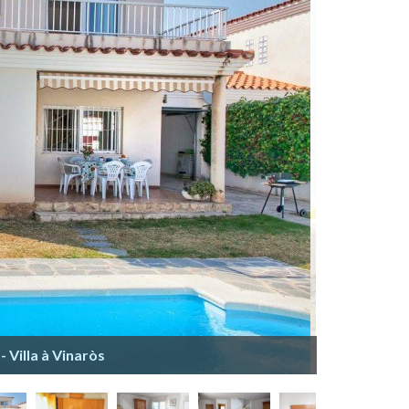
 Villa à Vinaròs