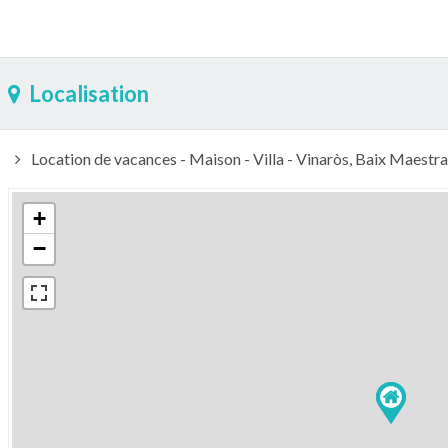
Localisation
Location de vacances - Maison - Villa - Vinaròs, Baix Maestra
+
−