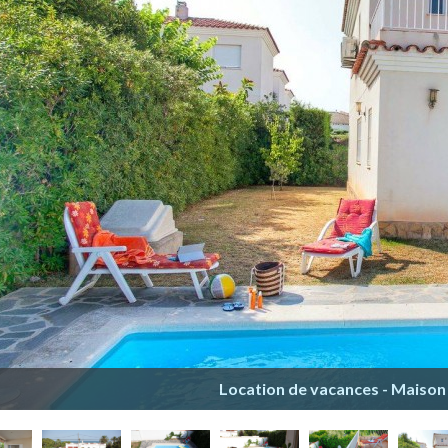
Location de vacances - Maison -