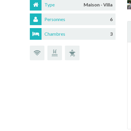
Type
Maison - Villa
Personnes
6
Chambres
3