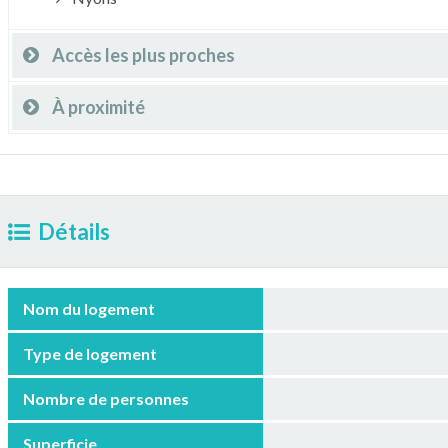
Accès les plus proches
À proximité
Détails
Nom du logement
Type de logement
Nombre de personnes
Superficie