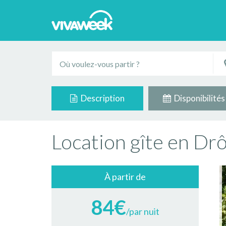
Description
Disponibilités
Location gîte en Dr
À partir de
84€
/par nuit