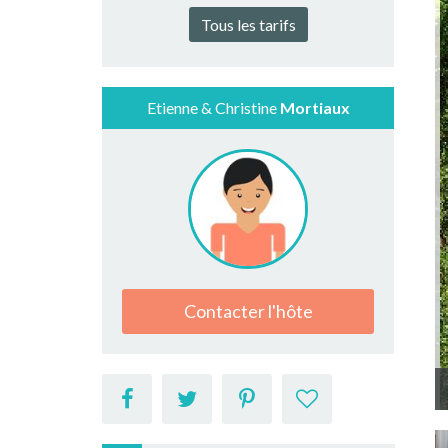
Tous les tarifs
Etienne & Christine
Mortiaux
Contacter l'hôte