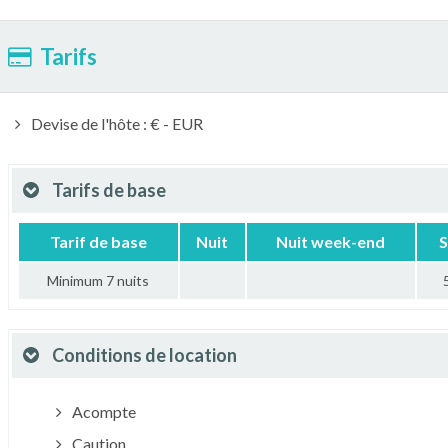
Tarifs
Devise de l'hôte : € - EUR
Tarifs de base
Tarif de base
Nuit
Nuit week-end
S
Minimum 7 nuits
Conditions de location
Acompte
Caution