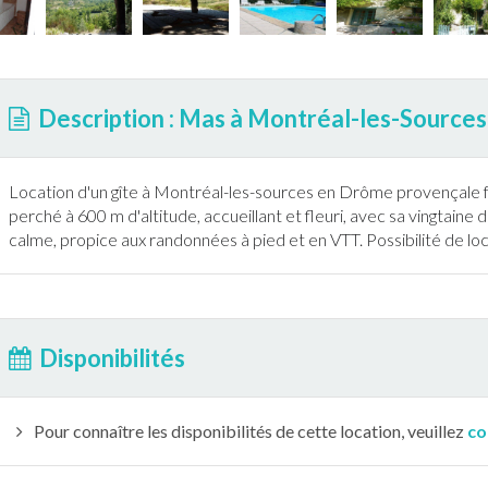
Description : Mas à Montréal-les-Sources
Location d'un gîte à
Montréal-les-sources
en
Drôme
provençale f
perché à 600 m d'altitude, accueillant et fleuri, avec sa vingtaine 
calme, propice aux
randonnée
s à pied et en VTT. Possibilité de l
Disponibilités
Pour connaître les disponibilités de cette location, veuillez
co