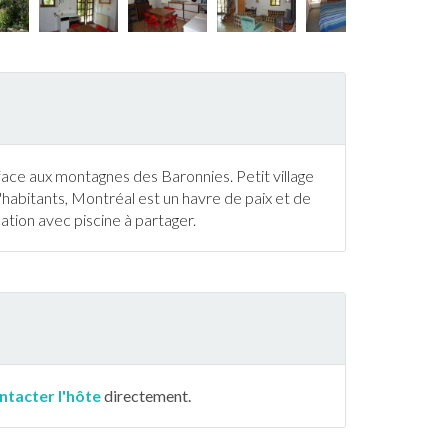
ace aux montagnes des Baronnies. Petit village
d'habitants, Montréal est un havre de paix et de
ocation avec
piscine
à partager.
ntacter l'hôte
directement.