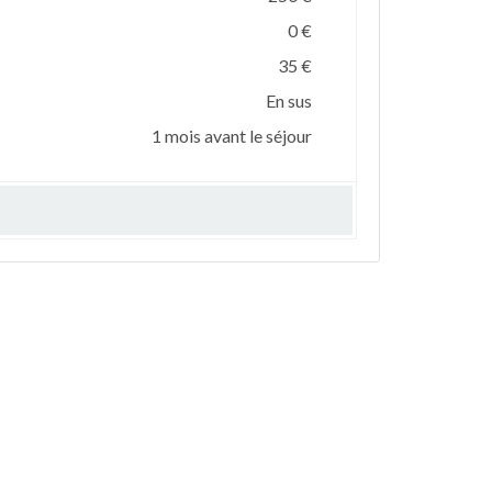
0 €
35 €
En sus
1 mois avant le séjour