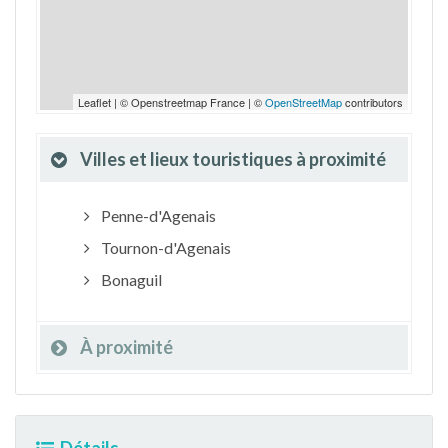
Leaflet | © Openstreetmap France | ©
OpenStreetMap
contributors
Villes et lieux touristiques à proximité
Penne-d'Agenais
Tournon-d'Agenais
Bonaguil
À proximité