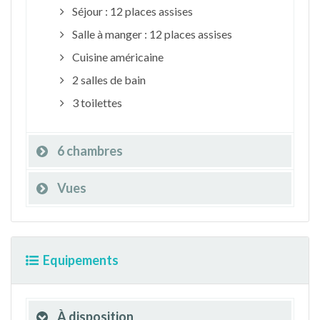
Séjour : 12 places assises
Salle à manger : 12 places assises
Cuisine américaine
2 salles de bain
3 toilettes
6 chambres
Vues
Equipements
À disposition