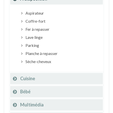
Aspirateur
Coffre-fort
Fer à repasser
Lave linge
Parking
Planche à repasser
Sèche-cheveux
Cuisine
Bébé
Multimédia