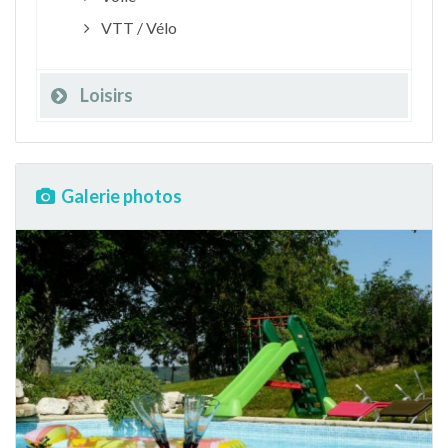
VTT / Vélo
Loisirs
Galerie photos