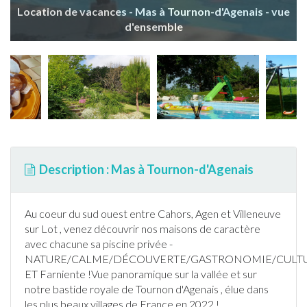
Location de vacances - Mas à Tournon-d'Agenais - vue
d'ensemble
Description : Mas à Tournon-d'Agenais
Au coeur du sud ouest entre Cahors, Agen et Villeneuve
sur Lot , venez découvrir nos maisons de caractère
avec chacune sa
piscine
privée -
NATURE/CALME/DÉCOUVERTE/GASTRONOMIE/CULT
ET Farniente !Vue panoramique sur la vallée et sur
notre bastide royale de Tournon d'Agenais , élue dans
les plus beaux villages de
France
en 2022 !