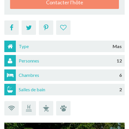
Contacter l'hôte
Type
Mas
Personnes
12
Chambres
6
Salles de bain
2