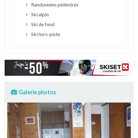
Randonnées pédestres
Ski alpin
Ski de fond
Ski hors-piste
Galerie photos