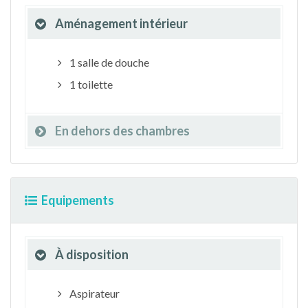
Aménagement intérieur
1 salle de douche
1 toilette
En dehors des chambres
Equipements
À disposition
Aspirateur