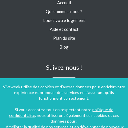
Accueil
Qui sommes-nous ?
Louez votre logement
Aide et contact
Plan du site
Blog
Suivez-nous !
Vivaweek utilise des cookies et d'autres données pour enrichir votre
expérience et proposer des services en s'assurant qu'ils
fonctionnent correctement.
Si vous acceptez, tout en respectant notre
politique de
confidentialité
, nous utiliserons également ces cookies et ces
données pour :
- Améliorer la qualité de nos services et en développer de nouveaux.