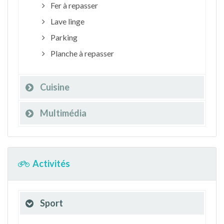
Fer à repasser
Lave linge
Parking
Planche à repasser
Cuisine
Multimédia
Activités
Sport