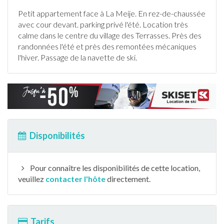
Petit
appartement
face à La Meije. En rez-de-chaussée
avec cour devant. parking privé l'été. Location très
calme dans le centre du village des
Terrasse
s. Près des
randonnée
s l'été et près des remontées mécaniques
l'hiver. Passage de la navette de
ski
.
Disponibilités
Pour connaître les disponibilités de cette location,
veuillez
contacter l'hôte
directement.
Tarifs