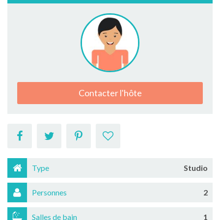
Contacter l'hôte
Type
Studio
Personnes
2
Salles de bain
1