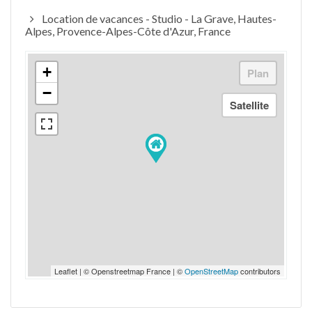
Location de vacances - Studio - La Grave, Hautes-
Alpes, Provence-Alpes-Côte d'Azur, France
+
−
Leaflet | © Openstreetmap France | ©
OpenStreetMap
contributors