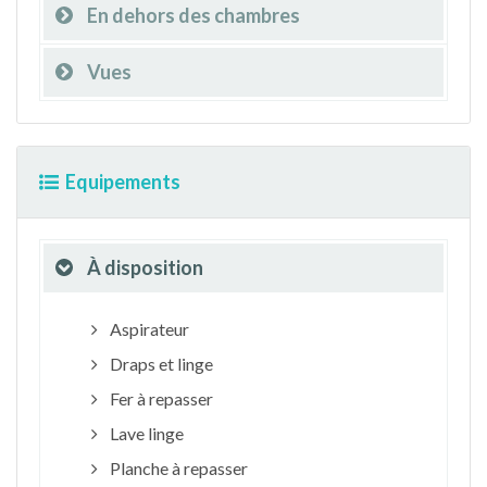
En dehors des chambres
Vues
Equipements
À disposition
Aspirateur
Draps et linge
Fer à repasser
Lave linge
Planche à repasser