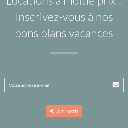
Locations à moitié prix !
Inscrivez-vous à nos
bons plans vacances
Je m'inscris