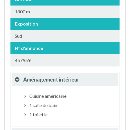
1800 m
Exposition
Sud
N° d'annonce
457959
Aménagement intérieur
Cuisine américaine
1 salle de bain
1 toilette