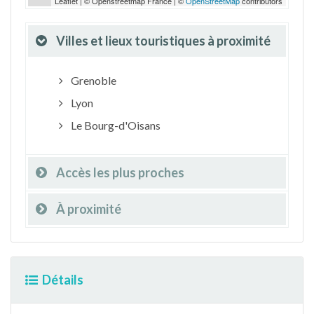
Leaflet | © Openstreetmap France | ©
OpenStreetMap
contributors
Villes et lieux touristiques à proximité
Grenoble
Lyon
Le Bourg-d'Oisans
Accès les plus proches
À proximité
Détails