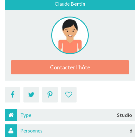
Claude
Bertin
Contacter l'hôte
Type
Studio
Personnes
6