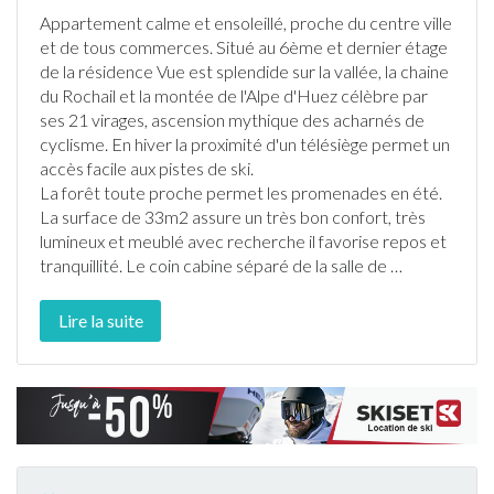
Appartement
calme et ensoleillé, proche du centre ville
et de tous commerces. Situé au 6ème et dernier étage
de la résidence Vue est splendide sur la vallée, la chaine
du Rochail et la montée de
l'Alpe d'Huez
célèbre par
ses 21 virages, ascension mythique des acharnés de
cyclisme. En hiver la proximité d'un télésiège permet un
accès facile aux pistes de
ski
.
La forêt toute proche permet les promenades en été.
La surface de 33m2 assure un très bon confort, très
lumineux et meublé avec recherche il favorise repos et
tranquillité. Le coin cabine séparé de la salle de
…
Lire la suite