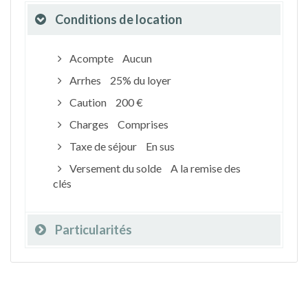
Conditions de location
Acompte
Aucun
Arrhes
25% du loyer
Caution
200 €
Charges
Comprises
Taxe de séjour
En sus
Versement du solde
A la remise des
clés
Particularités