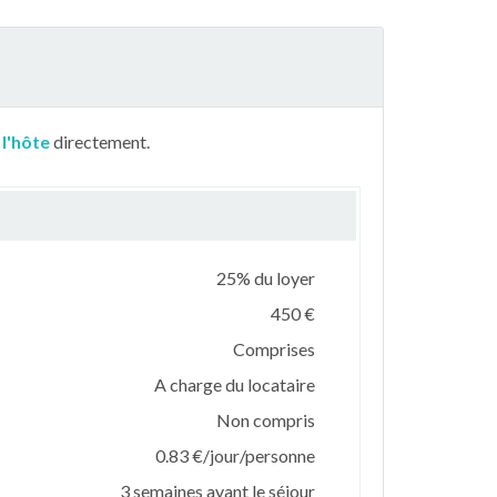
 l'hôte
directement.
25% du loyer
450 €
Comprises
A charge du locataire
Non compris
0.83 €/jour/personne
3 semaines avant le séjour