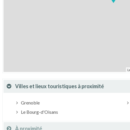
L
Villes et lieux touristiques à proximité
Grenoble
Le Bourg-d'Oisans
À proximité