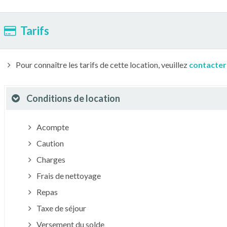
Tarifs
Pour connaître les tarifs de cette location, veuillez
contacter
Conditions de location
Acompte
Caution
Charges
Frais de nettoyage
Repas
Taxe de séjour
Versement du solde