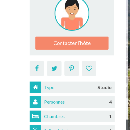
Contacter l'hôte
Type
Studio
Personnes
4
Chambres
1