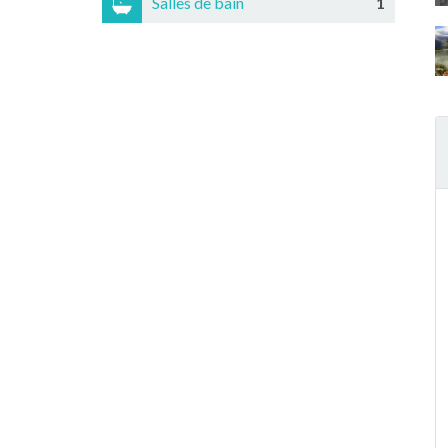
Salles de bain
1