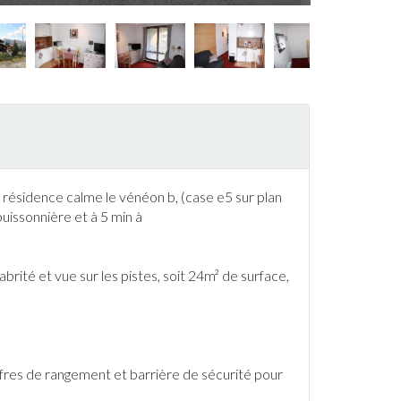
 résidence calme le vénéon b, (case e5 sur plan
buissonnière et à 5 min à
brité et vue sur les pistes, soit 24m² de surface,
fres de rangement et barrière de sécurité pour