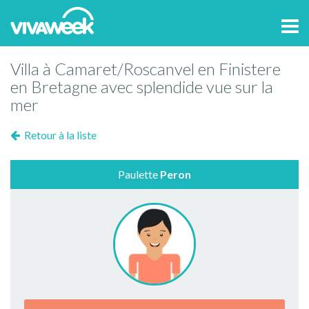
Tog
navi
Villa à Camaret/Roscanvel en Finistere
en Bretagne avec splendide vue sur la
mer
Retour à la liste
Paulette
Peron