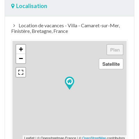
Localisation
Location de vacances - Villa - Camaret-sur-Mer,
Finistère, Bretagne, France
+
−
Leaflet | © Openstreetmap France | ©
OpenStreetMap
contributors