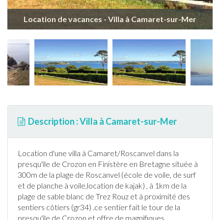
Location de vacances - Villa à Camaret-sur-Mer
Description : Villa à Camaret-sur-Mer
Location d'une villa à Camaret/Roscanvel dans la
presqu'île de Crozon en
Finistère
en
Bretagne
située à
300m de la plage de Roscanvel (école de voile, de surf
et de planche à voile,location de kajak) , à 1km de la
plage de sable blanc de Trez Rouz et à proximité des
sentiers côtiers (gr34) .ce sentier fait le tour de la
presqu'île de Crozon et offre de magnifiques