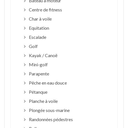
Bateau à moteur
Centre de fitness
Char à voile
Equitation
Escalade
Golf
Kayak / Canoë
Mini-golf
Parapente
Pêche en eau douce
Pétanque
Planche à voile
Plongée sous-marine
Randonnées pédestres