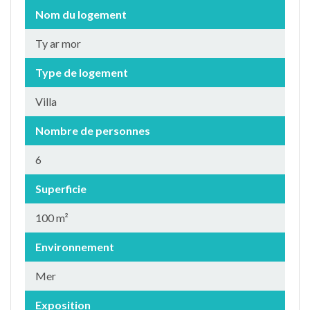
Nom du logement
Ty ar mor
Type de logement
Villa
Nombre de personnes
6
Superficie
100 m²
Environnement
Mer
Exposition