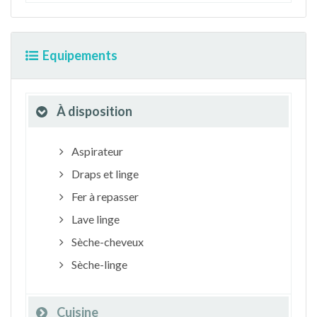
Equipements
À disposition
Aspirateur
Draps et linge
Fer à repasser
Lave linge
Sèche-cheveux
Sèche-linge
Cuisine