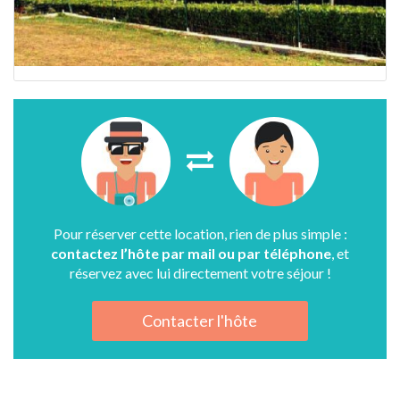
Pour réserver cette location, rien de plus simple :
contactez l’hôte par mail ou par téléphone
, et
réservez avec lui directement votre séjour !
Contacter l'hôte