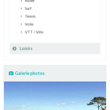
Roller
Surf
Tennis
Voile
VTT / Vélo
Loisirs
Galerie photos