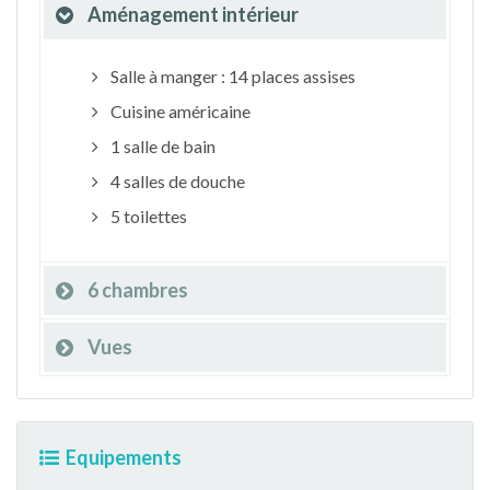
Aménagement intérieur
Salle à manger : 14 places assises
Cuisine américaine
1 salle de bain
4 salles de douche
5 toilettes
6 chambres
Vues
Equipements