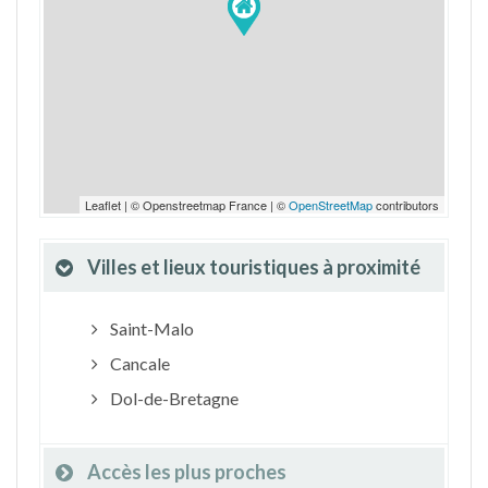
Leaflet | © Openstreetmap France | ©
OpenStreetMap
contributors
Villes et lieux touristiques à proximité
Saint-Malo
Cancale
Dol-de-Bretagne
Accès les plus proches