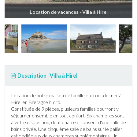
Location de vacances - Villa à Hirel
Description : Villa à Hirel
Location de notre maison de famille en front de mer à
Hirel
en
Bretagne
Nord.
Constituée de 9 pièces, plusieurs familles pourront y
séjourner ensemble en tout confort. Six chambres sont
à votre disposition, dont quatre disposent d'une salle de
bains privée. Une cinquième salle de bains sur le pallier
est dédiée aux deux chambres supplémentaires. Un