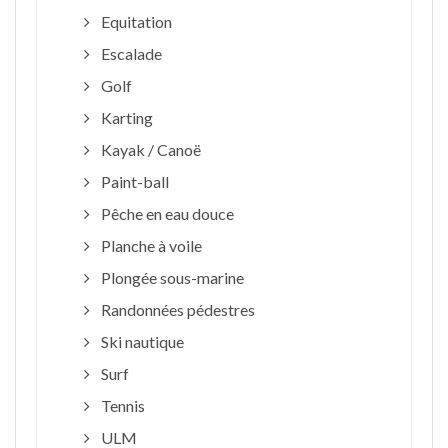
Equitation
Escalade
Golf
Karting
Kayak / Canoë
Paint-ball
Pêche en eau douce
Planche à voile
Plongée sous-marine
Randonnées pédestres
Ski nautique
Surf
Tennis
ULM