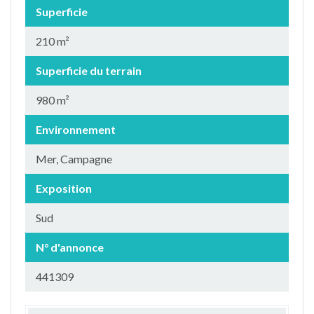
Superficie
210 m²
Superficie du terrain
980 m²
Environnement
Mer, Campagne
Exposition
Sud
N° d'annonce
441309