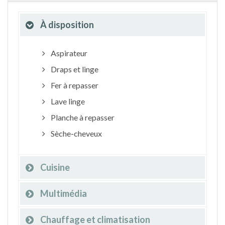
À disposition
Aspirateur
Draps et linge
Fer à repasser
Lave linge
Planche à repasser
Sèche-cheveux
Cuisine
Multimédia
Chauffage et climatisation