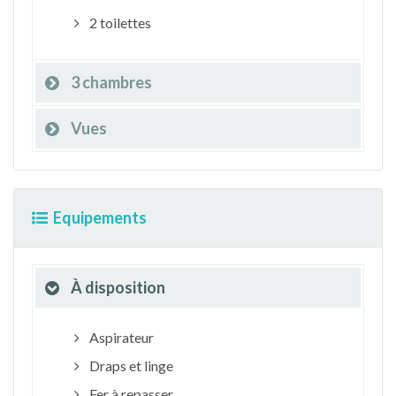
2 toilettes
3 chambres
Vues
Equipements
À disposition
Aspirateur
Draps et linge
Fer à repasser