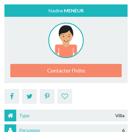
Nadine
MENEUR
Contacter l'hôte
Type
Villa
Personnes
6