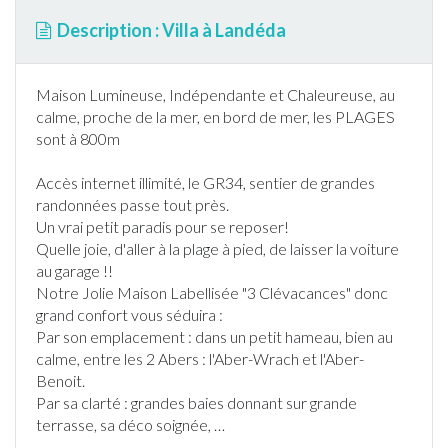
Description : Villa à Landéda
Maison Lumineuse, Indépendante et Chaleureuse, au
calme, proche de la mer, en bord de mer, les PLAGES
sont à 800m
Accès
internet
illimité, le GR34, sentier de grandes
randonnée
s passe tout près.
Un vrai petit paradis pour se reposer!
Quelle joie, d'aller à la plage à pied, de laisser la voiture
au garage !!
Notre Jolie Maison Labellisée "3 Clévacances" donc
grand confort vous séduira :
Par son emplacement : dans un petit hameau, bien au
calme, entre les 2 Abers : l'Aber-Wrach et l'Aber-
Benoit.
Par sa clarté : grandes baies donnant sur grande
terrasse
, sa déco soignée,
…