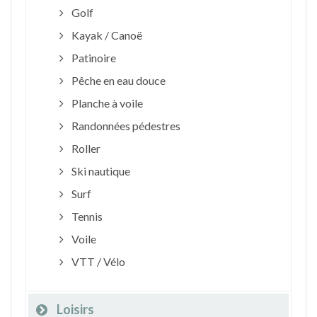
Golf
Kayak / Canoë
Patinoire
Pêche en eau douce
Planche à voile
Randonnées pédestres
Roller
Ski nautique
Surf
Tennis
Voile
VTT / Vélo
Loisirs