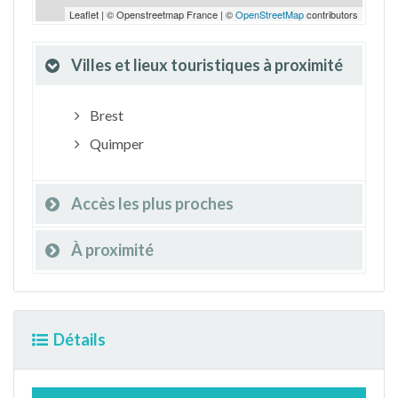
Leaflet | © Openstreetmap France | ©
OpenStreetMap
contributors
Villes et lieux touristiques à proximité
Brest
Quimper
Accès les plus proches
À proximité
Détails