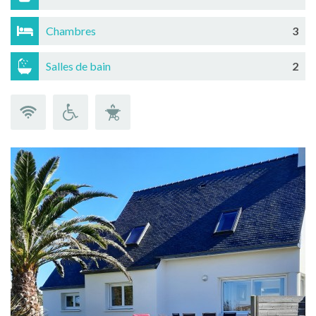
Chambres
3
Salles de bain
2