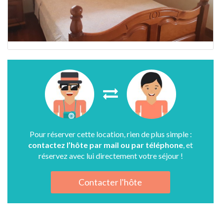
Pour réserver cette location, rien de plus simple :
contactez l’hôte par mail ou par téléphone
, et
réservez avec lui directement votre séjour !
Contacter l'hôte