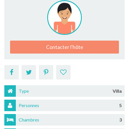
Contacter l'hôte
Type
Villa
Personnes
5
Chambres
3