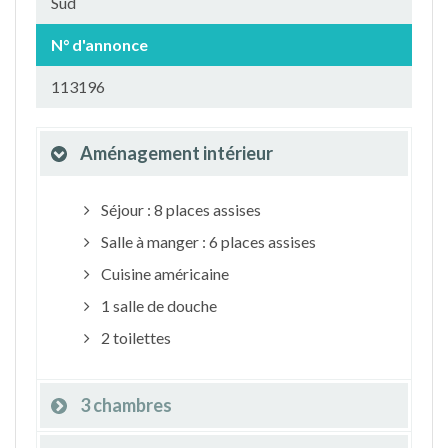
Sud
N° d'annonce
113196
Aménagement intérieur
Séjour : 8 places assises
Salle à manger : 6 places assises
Cuisine américaine
1 salle de douche
2 toilettes
3 chambres