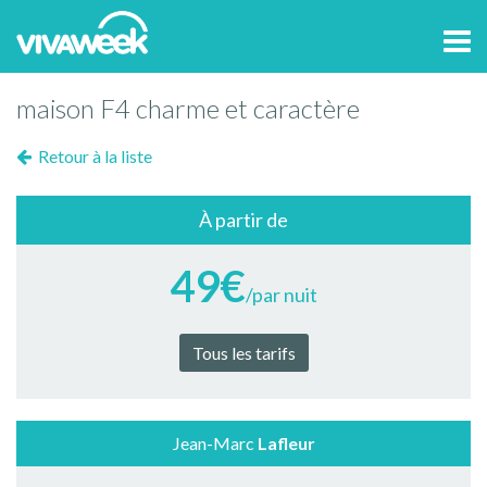
Tog
navi
maison F4 charme et caractère
Retour à la liste
À partir de
49€
/par nuit
Tous les tarifs
Jean-Marc
Lafleur