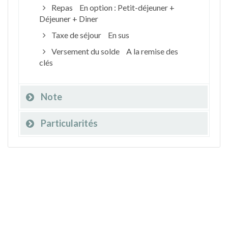
Repas
En option : Petit-déjeuner +
Déjeuner + Diner
Taxe de séjour
En sus
Versement du solde
A la remise des
clés
Note
Particularités