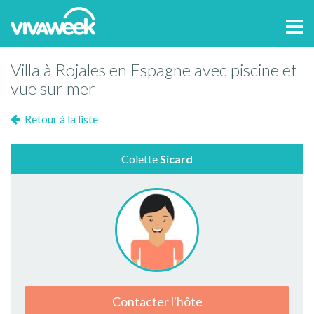
Tog
navi
Villa à Rojales en Espagne avec piscine et
vue sur mer
Retour à la liste
Colette
Sicard
Contacter l'hôte