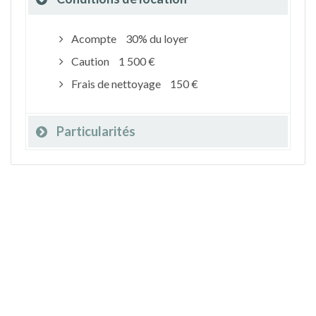
Acompte
30% du loyer
Caution
1 500 €
Frais de nettoyage
150 €
Particularités