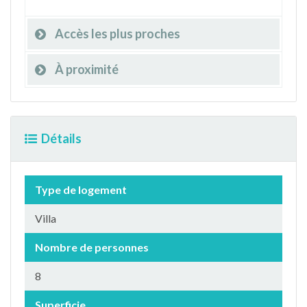
Accès les plus proches
À proximité
Détails
Type de logement
Villa
Nombre de personnes
8
Superficie