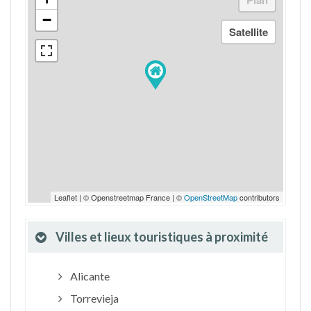
−
Leaflet | © Openstreetmap France | ©
OpenStreetMap
contributors
Villes et lieux touristiques à proximité
Alicante
Torrevieja