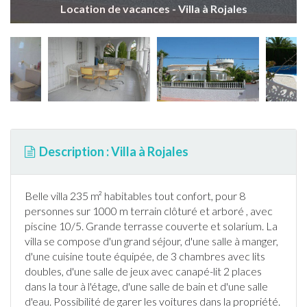
Location de vacances - Villa à Rojales
Description : Villa à Rojales
Belle villa 235 m² habitables tout confort, pour 8
personnes sur 1000 m terrain clôturé et arboré , avec
piscine
10/5. Grande
terrasse
couverte et solarium. La
villa se compose d'un grand séjour, d'une salle à manger,
d'une cuisine toute équipée, de 3 chambres avec lits
doubles, d'une salle de jeux avec canapé-lit 2 places
dans la tour à l'étage, d'une salle de bain et d'une salle
d'eau. Possibilité de garer les voitures dans la propriété.