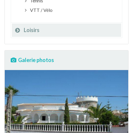
Tennis
VTT / Vélo
Loisirs
Galerie photos