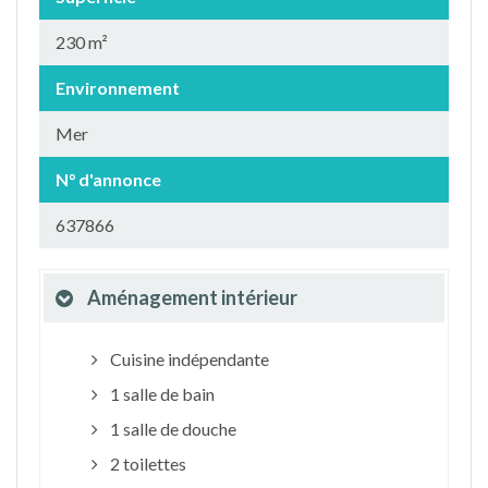
230 m²
Environnement
Mer
N° d'annonce
637866
Aménagement intérieur
Cuisine indépendante
1 salle de bain
1 salle de douche
2 toilettes