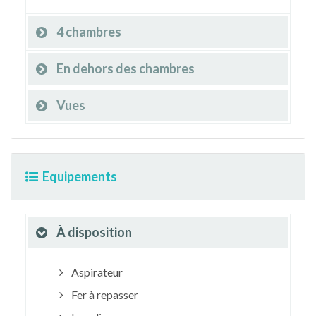
4 chambres
En dehors des chambres
Vues
Equipements
À disposition
Aspirateur
Fer à repasser