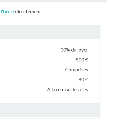
 l'hôte
directement.
30% du loyer
800 €
Comprises
80 €
A la remise des clés