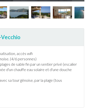
o-Vecchio
matisation
, accès wifi
ênoise. (4/6 personnes)
lages de sable fin par un sentier privé (escalier
ipée d'un chauffe eau solaire et d'une douche
avec sa tour gênoise, par la plage (tous