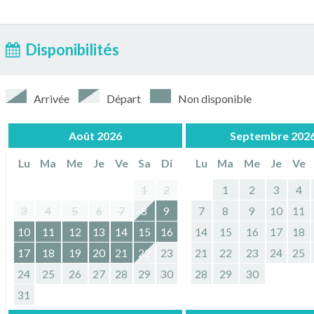
Disponibilités
Arrivée
Départ
Non disponible
Août
2026
Septembre
202
Lu
Ma
Me
Je
Ve
Sa
Di
Lu
Ma
Me
Je
Ve
1
2
1
2
3
4
3
4
5
6
7
8
9
7
8
9
10
11
10
11
12
13
14
15
16
14
15
16
17
18
17
18
19
20
21
22
23
21
22
23
24
25
24
25
26
27
28
29
30
28
29
30
31