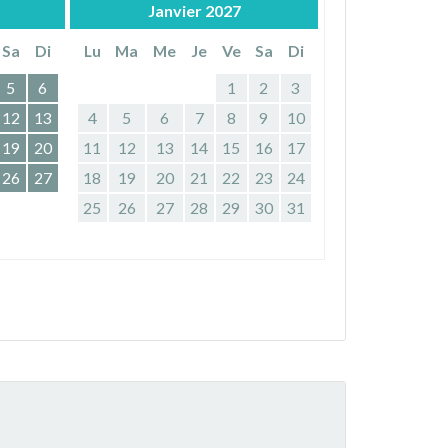
Janvier
2027
Sa
Di
Lu
Ma
Me
Je
Ve
Sa
Di
5
6
1
2
3
12
13
4
5
6
7
8
9
10
19
20
11
12
13
14
15
16
17
26
27
18
19
20
21
22
23
24
25
26
27
28
29
30
31