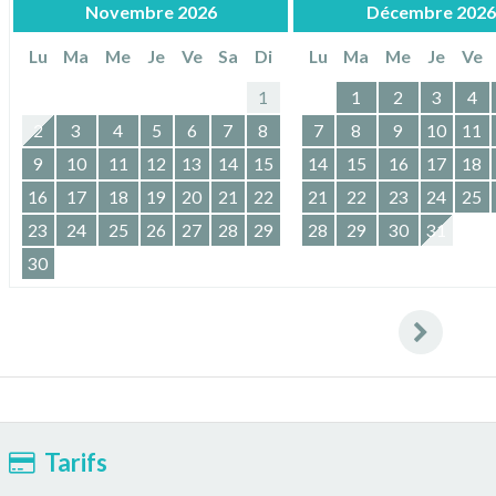
Novembre
2026
Décembre
2026
Lu
Ma
Me
Je
Ve
Sa
Di
Lu
Ma
Me
Je
Ve
1
1
2
3
4
2
3
4
5
6
7
8
7
8
9
10
11
9
10
11
12
13
14
15
14
15
16
17
18
16
17
18
19
20
21
22
21
22
23
24
25
23
24
25
26
27
28
29
28
29
30
31
30
Tarifs