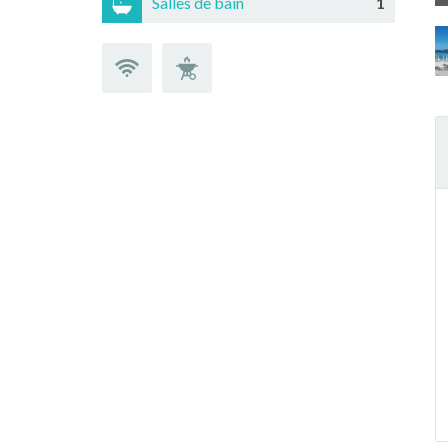
Salles de bain
1