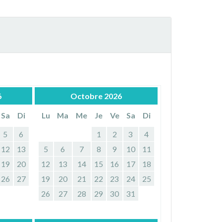
6
Octobre
2026
Sa
Di
Lu
Ma
Me
Je
Ve
Sa
Di
5
6
1
2
3
4
12
13
5
6
7
8
9
10
11
19
20
12
13
14
15
16
17
18
26
27
19
20
21
22
23
24
25
26
27
28
29
30
31