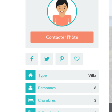
Contacter l'hôte
Type
Villa
Personnes
6
Chambres
3