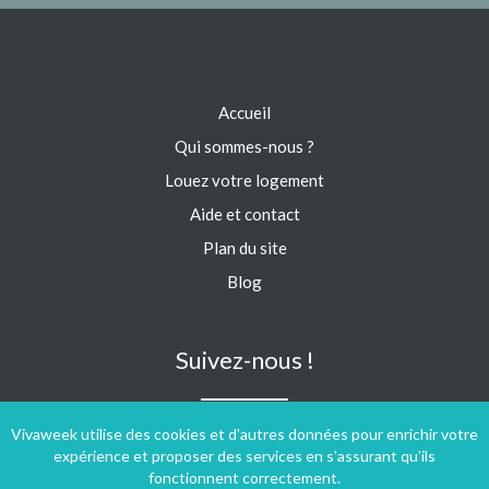
Accueil
Qui sommes-nous ?
Louez votre logement
Aide et contact
Plan du site
Blog
Suivez-nous !
Vivaweek utilise des cookies et d'autres données pour enrichir votre
expérience et proposer des services en s'assurant qu'ils
fonctionnent correctement.