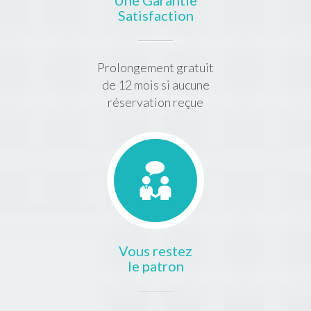
Une Garantie
Satisfaction
Prolongement gratuit
de 12 mois si aucune
réservation reçue
Vous restez
le patron