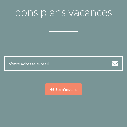
bons plans vacances
Je m'inscris