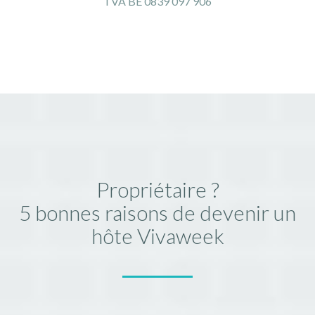
TVA BE 0839 097 906
Propriétaire ?
5 bonnes raisons de devenir un
hôte Vivaweek