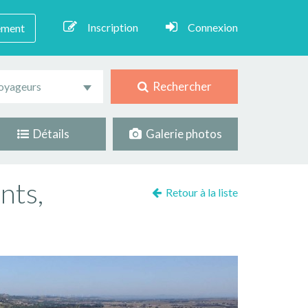
Inscription
Connexion
ement
Rechercher
oyageurs
Détails
Galerie photos
nts,
Retour à la liste