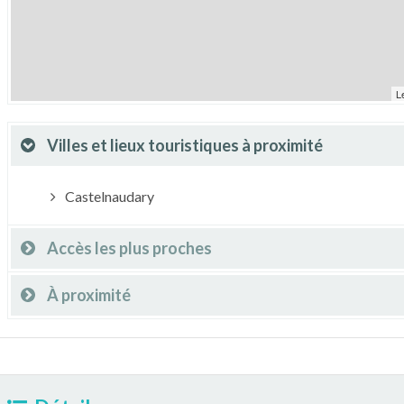
L
Villes et lieux touristiques à proximité
Castelnaudary
Accès les plus proches
À proximité