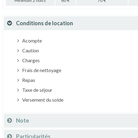
Minimum 2 nuits
60 €
70 €
Conditions de location
Acompte
Caution
Charges
Frais de nettoyage
Repas
Taxe de séjour
Versement du solde
Note
Particularités