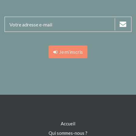
Je m'inscris
Accueil
Qui sommes-nous ?