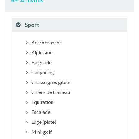
Activités
Sport
Accrobranche
Alpinisme
Baignade
Canyoning
Chasse gros gibier
Chiens de traîneau
Equitation
Escalade
Luge (piste)
Mini-golf