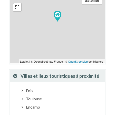
Leaflet | © Openstreetmap France | ©
OpenStreetMap
contributors
Villes et lieux touristiques à proximité
Foix
Toulouse
Encamp