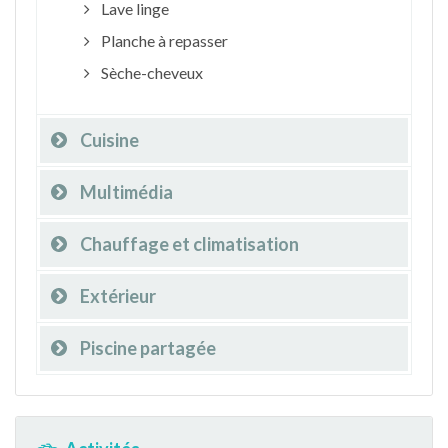
Lave linge
Planche à repasser
Sèche-cheveux
Cuisine
Multimédia
Chauffage et climatisation
Extérieur
Piscine partagée