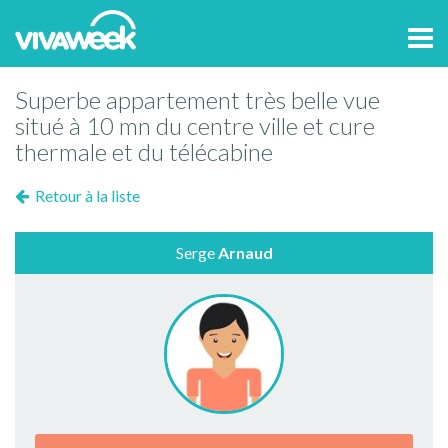
Tog
navi
Superbe appartement très belle vue
situé à 10 mn du centre ville et cure
thermale et du télécabine
Retour à la liste
Serge
Arnaud