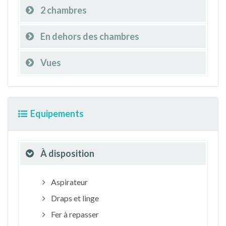
2 chambres
En dehors des chambres
Vues
Equipements
À disposition
Aspirateur
Draps et linge
Fer à repasser