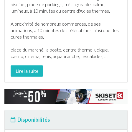
piscine
, place de parkings , très agréable, calme,
lumineux, à 10 minutes du centre d'Ax les thermes.
A proximité de nombreux commerces, de ses
animations, à 10 minutes des télécabines, ainsi que des
cures thermales,
place du marché, la poste, centre thermo ludique,
casino, cinéma, tenis, aquabranche, , escalades,
…
Lire la suite
Disponibilités