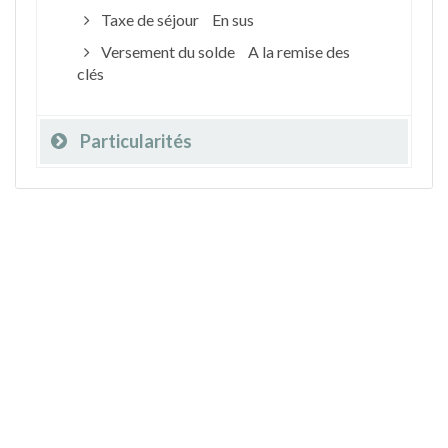
Taxe de séjour
En sus
Versement du solde
A la remise des
clés
Particularités