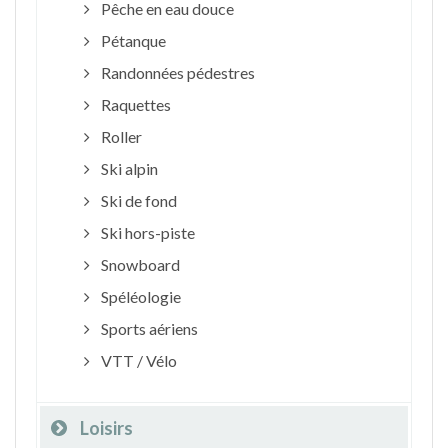
Pêche en eau douce
Pétanque
Randonnées pédestres
Raquettes
Roller
Ski alpin
Ski de fond
Ski hors-piste
Snowboard
Spéléologie
Sports aériens
VTT / Vélo
Loisirs