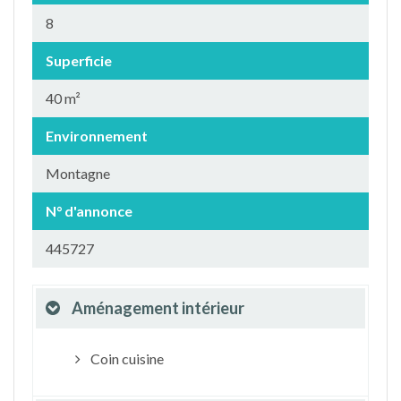
8
Superficie
40 m²
Environnement
Montagne
N° d'annonce
445727
Aménagement intérieur
Coin cuisine