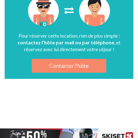
Pour réserver cette location, rien de plus simple :
contactez l’hôte par mail ou par téléphone
, et
réservez avec lui directement votre séjour !
Contacter l'hôte