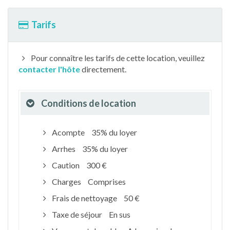
Tarifs
Pour connaître les tarifs de cette location, veuillez
contacter l'hôte
directement.
Conditions de location
Acompte
35% du loyer
Arrhes
35% du loyer
Caution
300 €
Charges
Comprises
Frais de nettoyage
50 €
Taxe de séjour
En sus