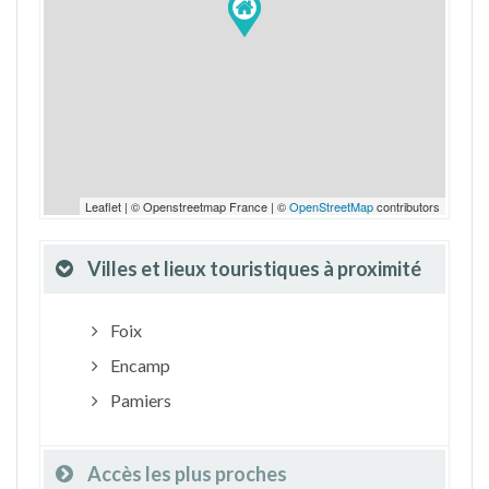
Leaflet | © Openstreetmap France | ©
OpenStreetMap
contributors
Villes et lieux touristiques à proximité
Foix
Encamp
Pamiers
Accès les plus proches