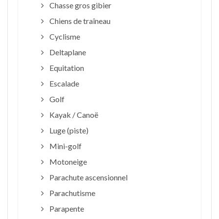
Chasse gros gibier
Chiens de traîneau
Cyclisme
Deltaplane
Equitation
Escalade
Golf
Kayak / Canoë
Luge (piste)
Mini-golf
Motoneige
Parachute ascensionnel
Parachutisme
Parapente