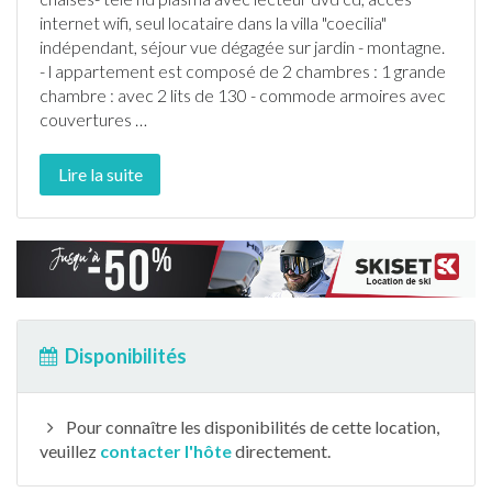
internet
wifi, seul locataire dans la villa "coecilia"
indépendant, séjour vue dégagée sur
jardin
- montagne.
- l
appartement
est composé de 2 chambres : 1 grande
chambre : avec 2 lits de 130 - commode armoires avec
couvertures
…
Lire la suite
Disponibilités
Pour connaître les disponibilités de cette location,
veuillez
contacter l'hôte
directement.