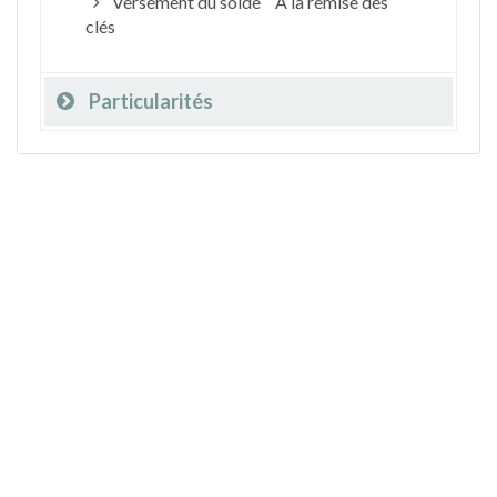
Versement du solde
A la remise des
clés
Particularités