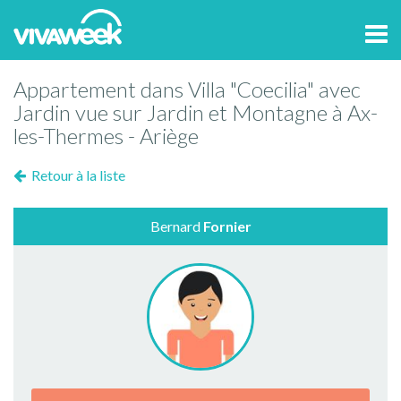
Tog
navi
Appartement dans Villa "Coecilia" avec
Jardin vue sur Jardin et Montagne à Ax-
les-Thermes - Ariège
Retour à la liste
Bernard
Fornier