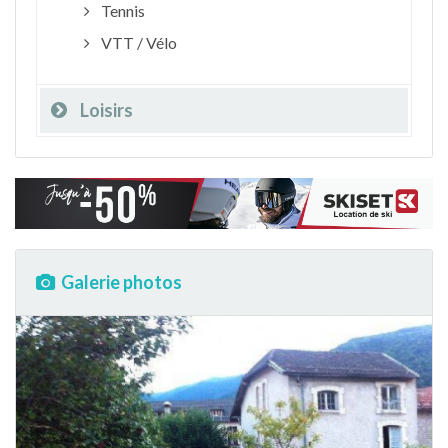
Tennis
VTT / Vélo
Loisirs
Galerie photos