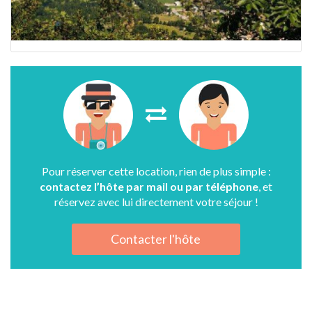
Pour réserver cette location, rien de plus simple :
contactez l’hôte par mail ou par téléphone
, et
réservez avec lui directement votre séjour !
Contacter l'hôte