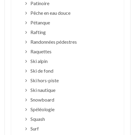
Patinoire
Pêche en eau douce
Pétanque
Rafting
Randonnées pédestres
Raquettes
Ski alpin
Ski de fond
Ski hors-piste
Ski nautique
Snowboard
Spéléologie
Squash
Surf