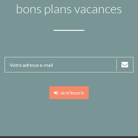
bons plans vacances
Je m'inscris