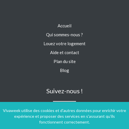
Accueil
Qui sommes-nous ?
Louez votre logement
Aide et contact
Plan du site
Blog
Suivez-nous !
Vivaweek utilise des cookies et d'autres données pour enrichir votre
expérience et proposer des services en s'assurant qu'ils
fonctionnent correctement.