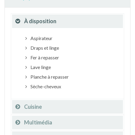
À disposition
Aspirateur
Draps et linge
Fer à repasser
Lave linge
Planche à repasser
Sèche-cheveux
Cuisine
Multimédia