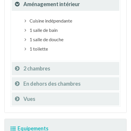
Aménagement intérieur
Cuisine indépendante
1 salle de bain
1 salle de douche
1 toilette
2 chambres
En dehors des chambres
Vues
Equipements