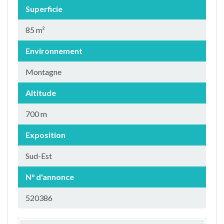
Superficie
85 m²
Environnement
Montagne
Altitude
700 m
Exposition
Sud-Est
N° d'annonce
520386