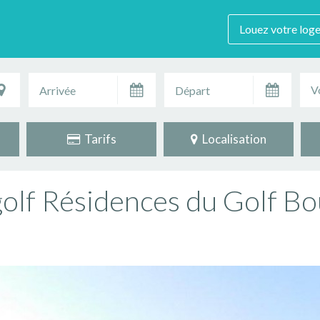
Louez votre log
V
Tarifs
Localisation
olf Résidences du Golf Bo