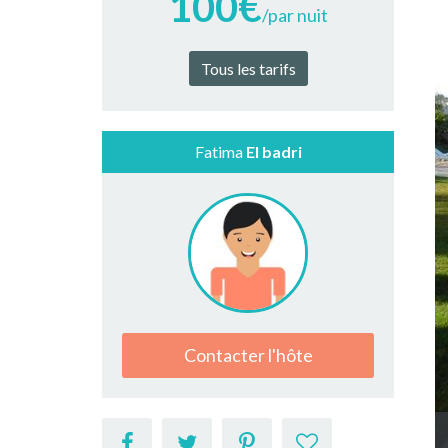
100€
/par nuit
Tous les tarifs
Fatima
El badri
Contacter l'hôte