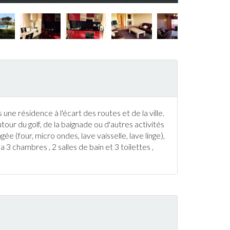
 une résidence à l'écart des routes et de la ville.
utour du
golf
, de la
baignade
ou d'autres activités
e (four, micro ondes, lave vaisselle, lave linge),
 3 chambres , 2 salles de bain et 3 toilettes ,