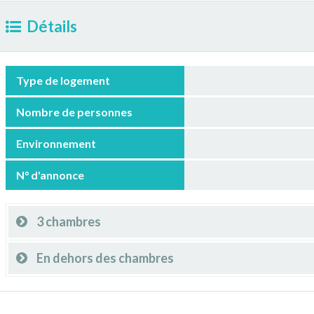
Détails
Type de logement
Nombre de personnes
Environnement
N° d'annonce
3 chambres
En dehors des chambres