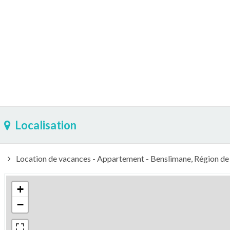
Localisation
Location de vacances - Appartement - Benslimane, Région d
+
−