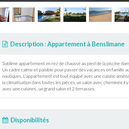
Description : Appartement à Benslimane
Sublime
appartement
en rez de chaussé au pied de la
piscine
dans
Un cadre calme et paisible pour passer des vacances en famille a
nautiques. L'
appartement
est tout équipé avec une cuisine aménagé
la
climatisation
dans toutes les pièces, un salon avec cheminée il y a
avec une cuisines , un grand salon et 2
terrasse
s.
Disponibilités