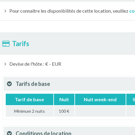
Pour connaître les disponibilités de cette location, veuillez
co
Tarifs
Devise de l'hôte : € - EUR
Tarifs de base
Tarif de base
Nuit
Nuit week-end
Minimum 2 nuits
100 €
Conditions de location