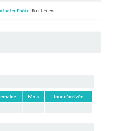
ntacter l'hôte
directement.
Semaine
Mois
Jour d'arrivée