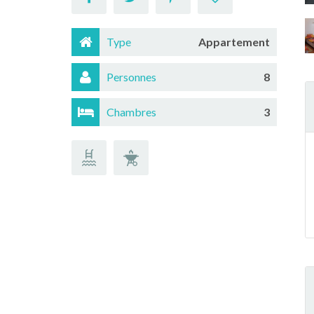
Type
Appartement
Personnes
8
Chambres
3