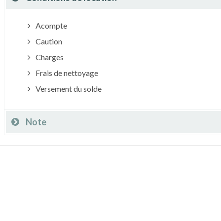
Acompte
Caution
Charges
Frais de nettoyage
Versement du solde
Note