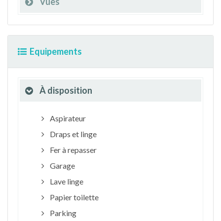
Vues
Equipements
À disposition
Aspirateur
Draps et linge
Fer à repasser
Garage
Lave linge
Papier toilette
Parking