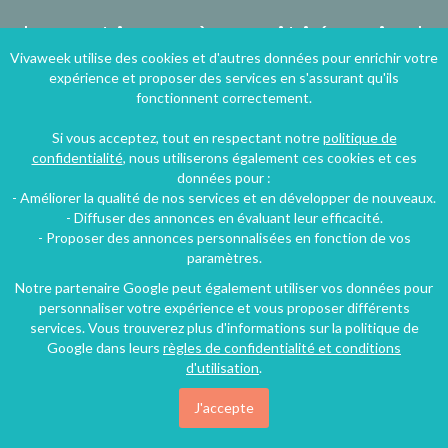
Locations à moitié prix !
Vivaweek utilise des cookies et d'autres données pour enrichir votre
expérience et proposer des services en s'assurant qu'ils
Inscrivez-vous à nos
fonctionnent correctement.
bons plans vacances
Si vous acceptez, tout en respectant notre
politique de
confidentialité
, nous utiliserons également ces cookies et ces
données pour :
- Améliorer la qualité de nos services et en développer de nouveaux.
- Diffuser des annonces en évaluant leur efficacité.
- Proposer des annonces personnalisées en fonction de vos
paramètres.
Notre partenaire Google peut également utiliser vos données pour
personnaliser votre expérience et vous proposer différents
services. Vous trouverez plus d'informations sur la politique de
Google dans leurs
règles de confidentialité et conditions
d'utilisation
.
J'accepte
Je m'inscris