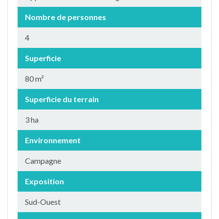
Nombre de personnes
4
Superficie
80 m²
Superficie du terrain
3 ha
Environnement
Campagne
Exposition
Sud-Ouest