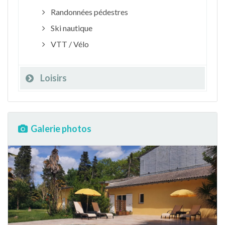
Randonnées pédestres
Ski nautique
VTT / Vélo
Loisirs
Galerie photos