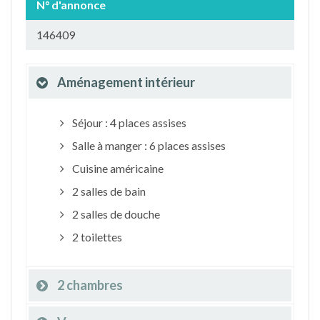
N° d'annonce
146409
Aménagement intérieur
Séjour : 4 places assises
Salle à manger : 6 places assises
Cuisine américaine
2 salles de bain
2 salles de douche
2 toilettes
2 chambres