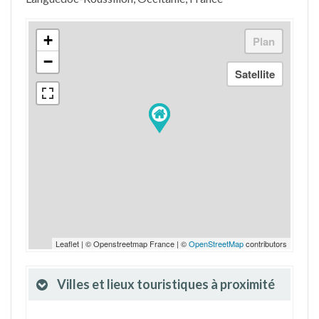
+
−
Leaflet | © Openstreetmap France | ©
OpenStreetMap
contributors
Villes et lieux touristiques à proximité