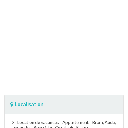
Localisation
Location de vacances - Appartement - Bram, Aude,
Languedoc-Roussillon, Occitanie, France