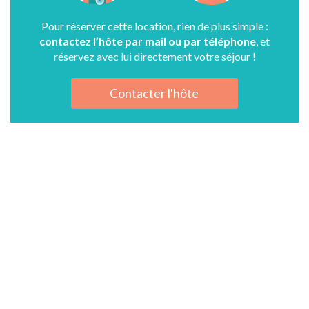
Pour réserver cette location, rien de plus simple :
contactez l’hôte par mail ou par téléphone
, et
réservez avec lui directement votre séjour !
Contacter l'hôte