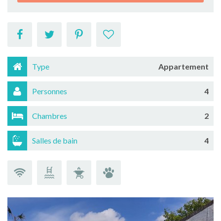
Type
Appartement
Personnes
4
Chambres
2
Salles de bain
4