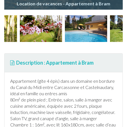
Location de vacances - Appartement à Bram
Description : Appartement à Bram
Appartement
(gite 4 épis) dans un domaine en bordure
du Canal du Midi entre Carcassonne et Castelnaudary,
idéal en famille ou entres amis
80m² de plein pied ; Entrée, salon, salle à manger avec
cuisine américaine, équipée avec 2 fours, plaque
induction, machine lave vaisselle, frigidaire, congélateur.
Salon TV, grand canapé d'angle, salle à manger
Chambre 1 : 16m², avec lit 160x180cm, avec salle d’eau