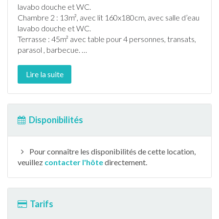
lavabo douche et WC.
Chambre 2 : 13m², avec lit 160x180cm, avec salle d’eau
lavabo douche et WC.
Terrasse
: 45m² avec table pour 4 personnes, transats,
parasol ,
barbecue
.
…
Lire la suite
Disponibilités
Pour connaître les disponibilités de cette location,
veuillez
contacter l'hôte
directement.
Tarifs