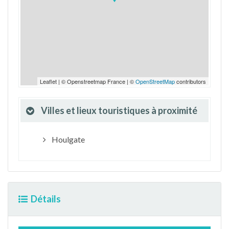
Leaflet | © Openstreetmap France | ©
OpenStreetMap
contributors
Villes et lieux touristiques à proximité
Houlgate
Détails