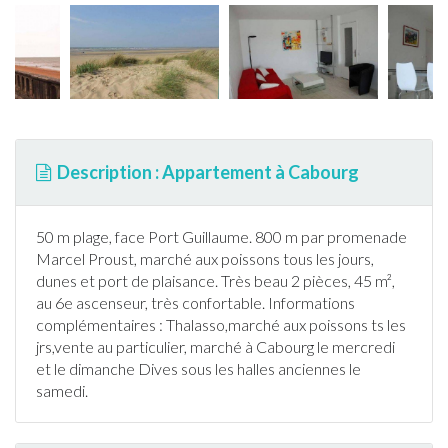
Description : Appartement à Cabourg
50 m plage, face Port Guillaume. 800 m par promenade
Marcel Proust, marché aux poissons tous les jours,
dunes et port de plaisance. Très beau 2 pièces, 45 m²,
au 6e ascenseur, très confortable. Informations
complémentaires : Thalasso,marché aux poissons ts les
jrs,vente au particulier, marché à
Cabourg
le mercredi
et le dimanche Dives sous les halles anciennes le
samedi.