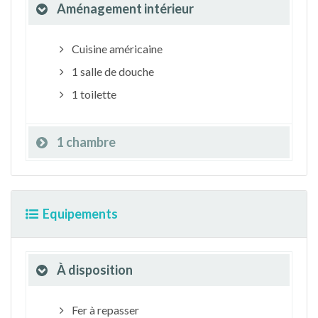
Aménagement intérieur
Cuisine américaine
1 salle de douche
1 toilette
1 chambre
Equipements
À disposition
Fer à repasser