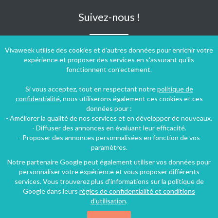
Suivez-nous !
Vivaweek utilise des cookies et d'autres données pour enrichir votre
expérience et proposer des services en s'assurant qu'ils
fonctionnent correctement.
Si vous acceptez, tout en respectant notre
politique de
confidentialité
, nous utiliserons également ces cookies et ces
données pour :
- Améliorer la qualité de nos services et en développer de nouveaux.
- Diffuser des annonces en évaluant leur efficacité.
- Proposer des annonces personnalisées en fonction de vos
paramètres.
Notre partenaire Google peut également utiliser vos données pour
personnaliser votre expérience et vous proposer différents
Conditions générales d'utilisation
-
Politique de confidentialité
services. Vous trouverez plus d'informations sur la politique de
Copyright © 2009 ‐ 2026 Vivaweek ‐ Tous droits réservés ‐
Google dans leurs
règles de confidentialité et conditions
Dernière mise à jour du site : 07 août 2026
d'utilisation
.