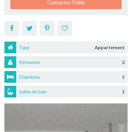
Contacter l'hôte
Type
Appartement
Personnes
2
Chambres
1
Salles de bain
1