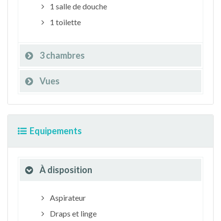
1 salle de douche
1 toilette
3 chambres
Vues
Equipements
À disposition
Aspirateur
Draps et linge