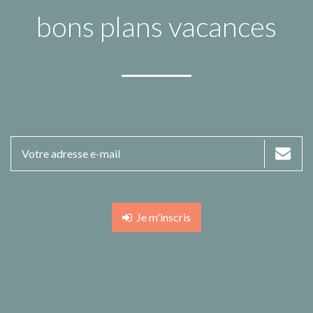
bons plans vacances
Je m'inscris