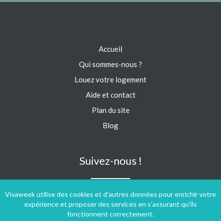
Accueil
Qui sommes-nous ?
Louez votre logement
Aide et contact
Plan du site
Blog
Suivez-nous !
Vivaweek utilise des cookies et d'autres données pour enrichir votre
expérience et proposer des services en s'assurant qu'ils
fonctionnent correctement.