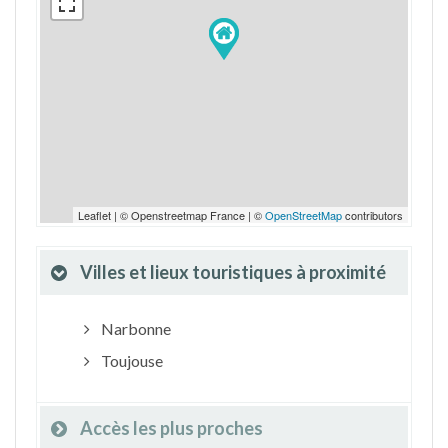
Leaflet | © Openstreetmap France | ©
OpenStreetMap
contributors
Villes et lieux touristiques à proximité
Narbonne
Toujouse
Accès les plus proches