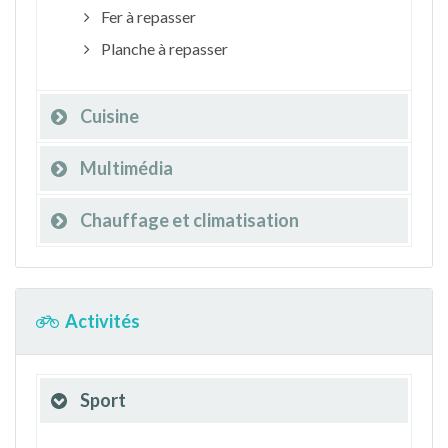
Fer à repasser
Planche à repasser
Cuisine
Multimédia
Chauffage et climatisation
Activités
Sport