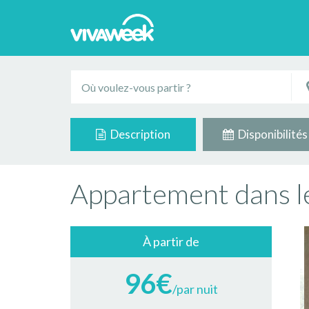
Description
Disponibilités
Appartement dans l
À partir de
96€
/par nuit