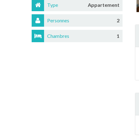
Type
Appartement
Personnes
2
Chambres
1