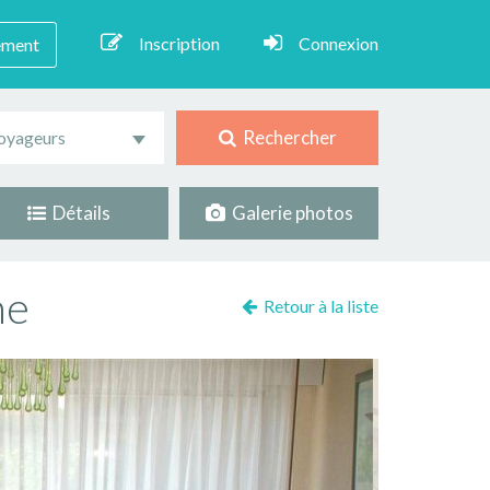
Inscription
Connexion
ement
Rechercher
oyageurs
Détails
Galerie photos
ne
Retour à la liste