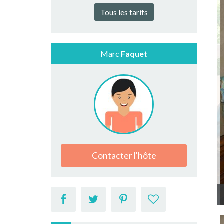
Tous les tarifs
Marc
Faquet
Contacter l'hôte