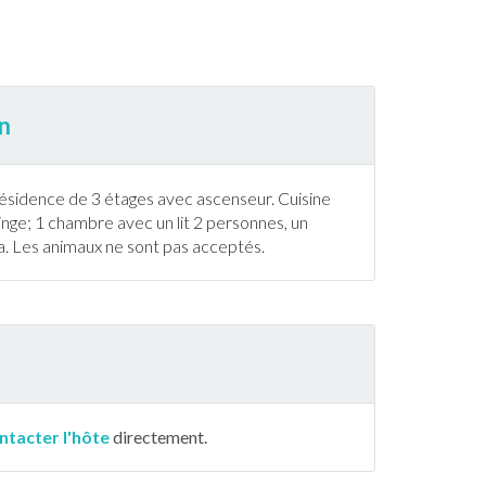
n
résidence de 3 étages avec ascenseur. Cuisine
nge; 1 chambre avec un lit 2 personnes, un
ia. Les animaux ne sont pas acceptés.
ntacter l'hôte
directement.