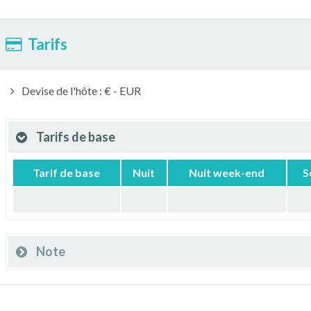
Tarifs
Devise de l'hôte : € - EUR
Tarifs de base
Tarif de base
Nuit
Nuit week-end
S
Note