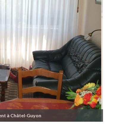
ent à Châtel-Guyon