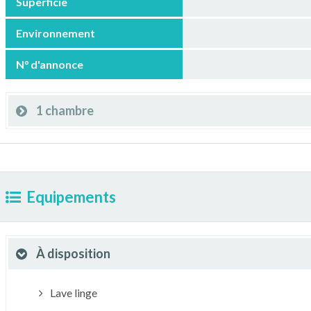
Superficie
Environnement
N° d'annonce
1 chambre
Equipements
À disposition
Lave linge