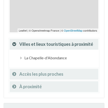
Leaflet | © Openstreetmap France | ©
OpenStreetMap
contributors
Villes et lieux touristiques à proximité
La Chapelle-d'Abondance
Accès les plus proches
À proximité