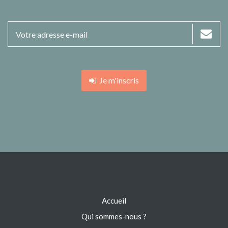
Je m'inscris
Accueil
Qui sommes-nous ?