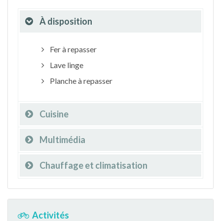
À disposition
Fer à repasser
Lave linge
Planche à repasser
Cuisine
Multimédia
Chauffage et climatisation
Activités