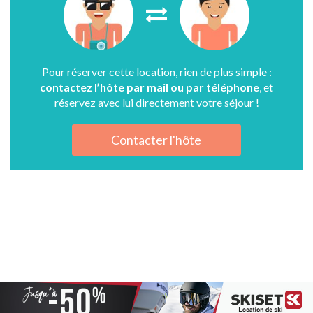
Pour réserver cette location, rien de plus simple :
contactez l’hôte par mail ou par téléphone
, et
réservez avec lui directement votre séjour !
Contacter l'hôte