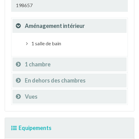
198657
Aménagement intérieur
1 salle de bain
1 chambre
En dehors des chambres
Vues
Equipements