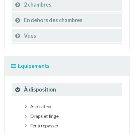
2 chambres
En dehors des chambres
Vues
Equipements
À disposition
Aspirateur
Draps et linge
Fer à repasser