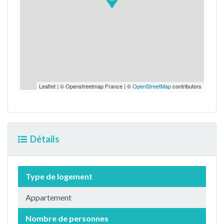
Leaflet | © Openstreetmap France | ©
OpenStreetMap
contributors
Détails
Type de logement
Appartement
Nombre de personnes