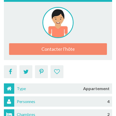
Contacter l'hôte
Type
Appartement
Personnes
4
Chambres
2