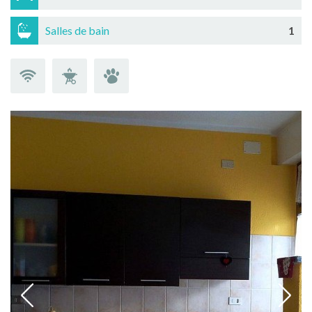
Salles de bain
1