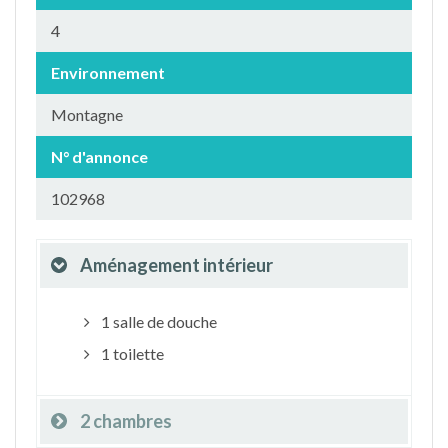
4
Environnement
Montagne
N° d'annonce
102968
Aménagement intérieur
1 salle de douche
1 toilette
2 chambres