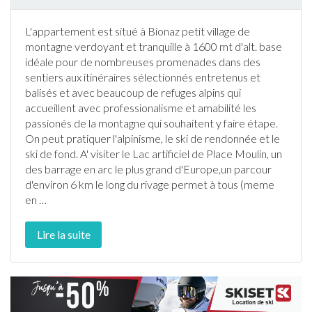
L'
appartement
est situé à
Bionaz
petit village de
montagne verdoyant et tranquille à 1600 mt d'alt. base
idéale pour de nombreuses promenades dans des
sentiers aux itinéraires sélectionnés entretenus et
balisés et avec beaucoup de refuges alpins qui
accueillent avec professionalisme et amabilité les
passionés de la montagne qui souhaitent y faire étape.
On peut pratiquer l'alpinisme, le
ski
de rendonnée et le
ski
de fond. A' visiter le Lac artificiel de Place Moulin, un
des barrage en arc le plus grand d'Europe,un parcour
d'environ 6 km le long du rivage permet à tous (meme
en
…
Lire la suite