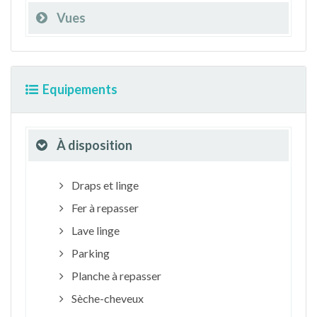
Vues
Equipements
À disposition
Draps et linge
Fer à repasser
Lave linge
Parking
Planche à repasser
Sèche-cheveux