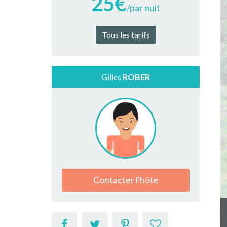
25€
/par nuit
Tous les tarifs
Gilles
ROBER
Contacter l'hôte