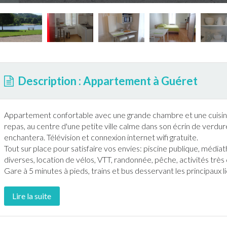
Description : Appartement à Guéret
Appartement
confortable avec une grande chambre et une cuisin
repas, au centre d'une petite ville calme dans son écrin de verdu
enchantera. Télévision et connexion
internet
wifi gratuite.
Tout sur place pour satisfaire vos envies:
piscine
publique, médiath
diverses, location de vélos, VTT,
randonnée
,
pêche
, activités tr
Gare à 5 minutes à pieds, trains et bus desservant les principaux l
Lire la suite