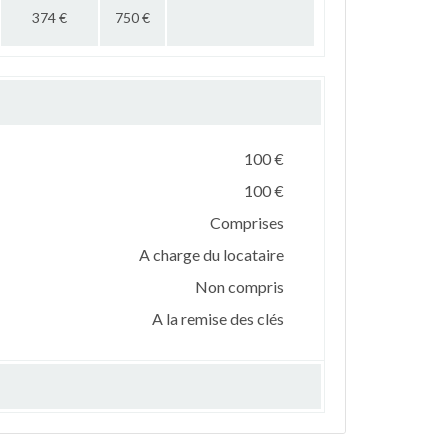
374 €
750 €
100 €
100 €
Comprises
A charge du locataire
Non compris
A la remise des clés