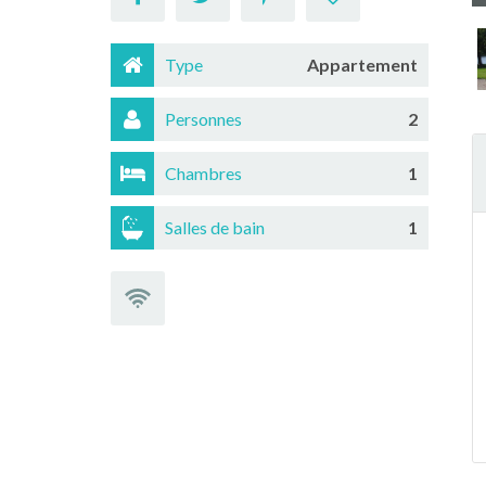
Type
Appartement
Personnes
2
Chambres
1
Salles de bain
1