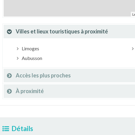
L
Villes et lieux touristiques à proximité
Limoges
Aubusson
Accès les plus proches
À proximité
Détails