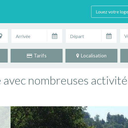
Louez votre log
V
Tarifs
Localisation
avec nombreuses activité