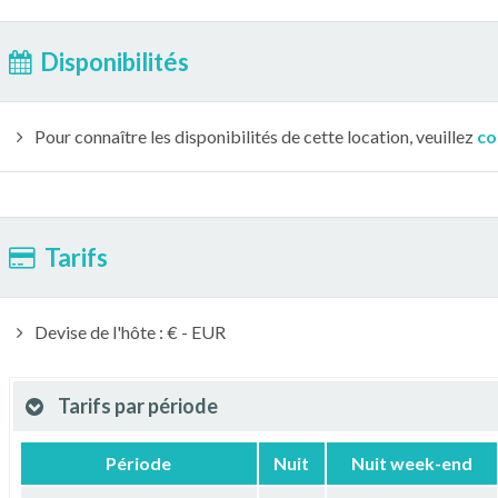
Disponibilités
Pour connaître les disponibilités de cette location, veuillez
co
Tarifs
Devise de l'hôte : € - EUR
Tarifs par période
Période
Nuit
Nuit week-end