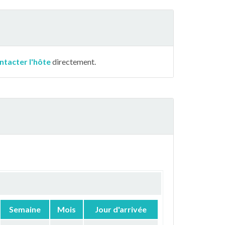
ntacter l'hôte
directement.
Semaine
Mois
Jour d'arrivée