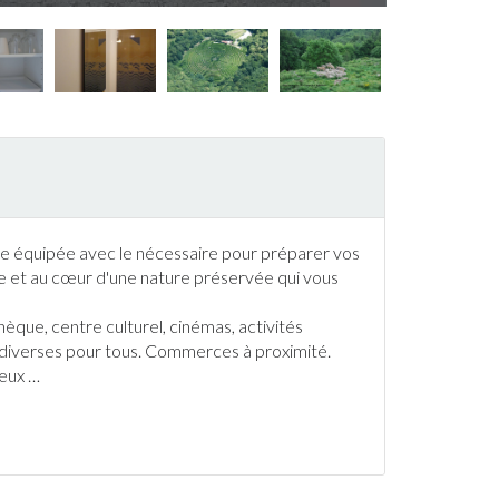
e équipée avec le nécessaire pour préparer vos
re et au cœur d'une nature préservée qui vous
èque, centre culturel, cinémas, activités
ès diverses pour tous. Commerces à proximité.
ieux
…