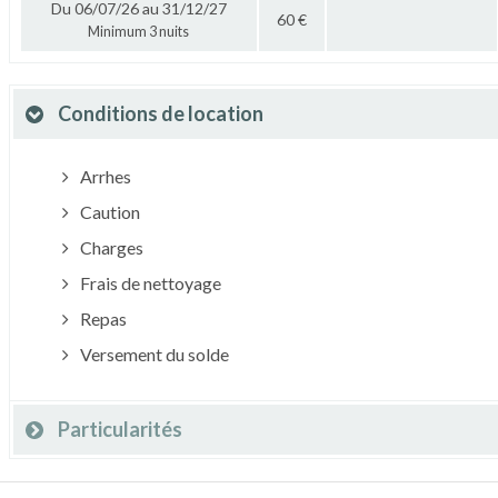
Du 06/07/26 au 31/12/27
60 €
Minimum 3 nuits
Conditions de location
Arrhes
Caution
Charges
Frais de nettoyage
Repas
Versement du solde
Particularités