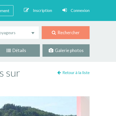
Inscription
Connexion
ement
Rechercher
oyageurs
Détails
Galerie photos
s sur
Retour à la liste