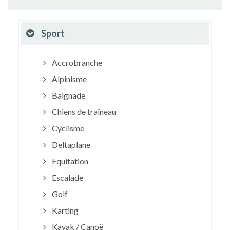
Sport
Accrobranche
Alpinisme
Baignade
Chiens de traîneau
Cyclisme
Deltaplane
Equitation
Escalade
Golf
Karting
Kayak / Canoë