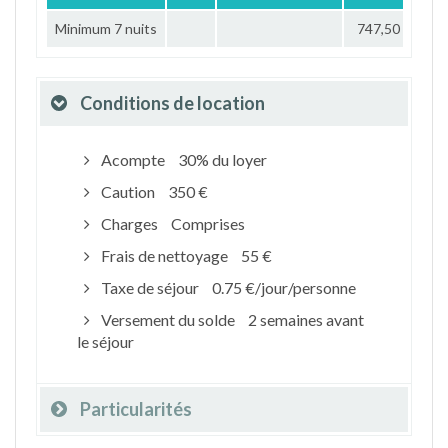
Minimum 7 nuits
747,50 €
Conditions de location
Acompte
30% du loyer
Caution
350 €
Charges
Comprises
Frais de nettoyage
55 €
Taxe de séjour
0.75 €/jour/personne
Versement du solde
2 semaines avant
le séjour
Particularités