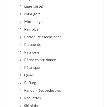
Luge (piste)
Mini-golf
Motoneige
Paint-ball
Parachute ascensionnel
Parapente
Patinoire
Pêche en eau douce
Pétanque
Quad
Rafting
Randonnées pédestres
Raquettes
Ski alpin