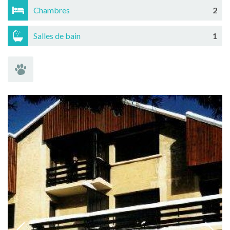
Chambres
2
Salles de bain
1