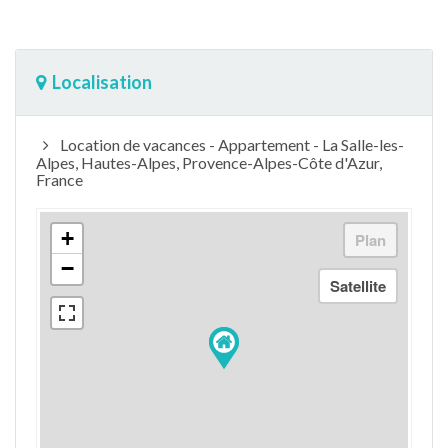
Localisation
Location de vacances - Appartement - La Salle-les-
Alpes, Hautes-Alpes, Provence-Alpes-Côte d'Azur,
France
+
−