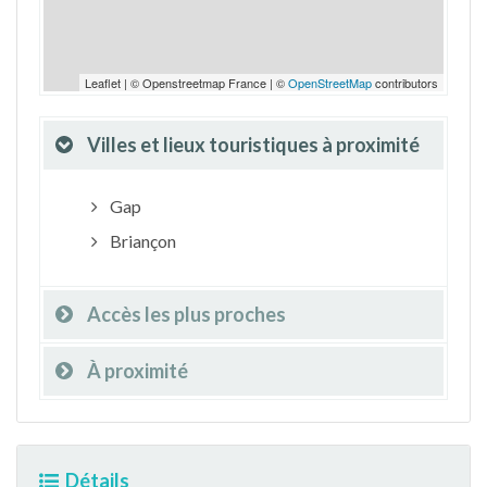
Leaflet | © Openstreetmap France | ©
OpenStreetMap
contributors
Villes et lieux touristiques à proximité
Gap
Briançon
Accès les plus proches
À proximité
Détails