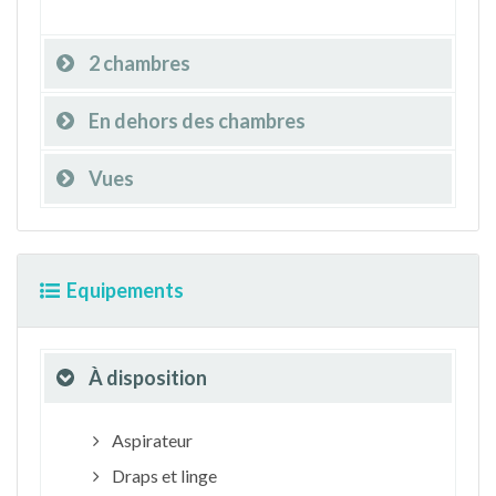
2 chambres
En dehors des chambres
Vues
Equipements
À disposition
Aspirateur
Draps et linge