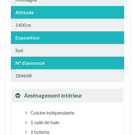
Altitude
1400 m
Exposition
Sud
N° d'annonce
184668
Aménagement intérieur
Cuisine indépendante
1 salle de bain
1 toilette