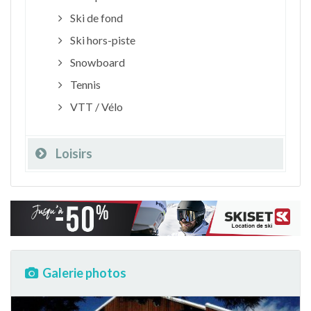
Ski de fond
Ski hors-piste
Snowboard
Tennis
VTT / Vélo
Loisirs
Galerie photos