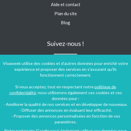
Aide et contact
Plan du site
Blog
Suivez-nous !
Vivaweek utilise des cookies et d'autres données pour enrichir votre
expérience et proposer des services en s'assurant qu'ils
fonctionnent correctement.
Si vous acceptez, tout en respectant notre
politique de
confidentialité
, nous utiliserons également ces cookies et ces
données pour :
- Améliorer la qualité de nos services et en développer de nouveaux.
- Diffuser des annonces en évaluant leur efficacité.
- Proposer des annonces personnalisées en fonction de vos
paramètres.
Notre partenaire Google peut également utiliser vos données pour