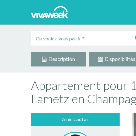
Description
Disponibilités
Appartement pour 1
Lametz en Champa
Alain
Lautar