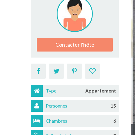
Contacter l'hôte
Type
Appartement
Personnes
15
Chambres
6