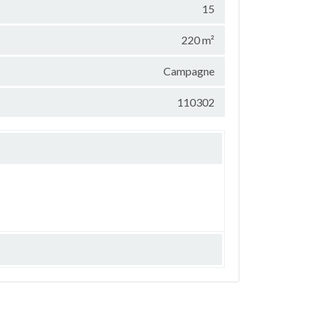
15
220 m²
Campagne
110302