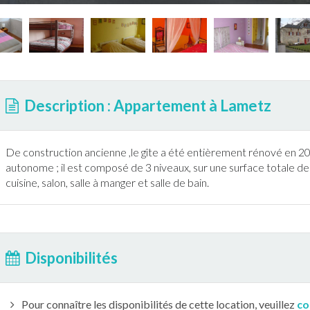
Description : Appartement à Lametz
De construction ancienne ,le gîte a été entièrement rénové en 
autonome ; il est composé de 3 niveaux, sur une surface totale de
cuisine, salon, salle à manger et salle de bain.
Disponibilités
Pour connaître les disponibilités de cette location, veuillez
co