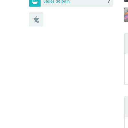
Salles de bain
7