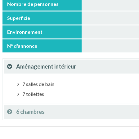
Nombre de personnes
Superficie
Environnement
N° d'annonce
Aménagement intérieur
7 salles de bain
7 toilettes
6 chambres