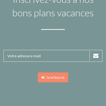
bons plans vacances
Je m'inscris