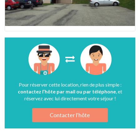
Pour réserver cette location, rien de plus simple :
contactez l’hôte par mail ou par téléphone
, et
réservez avec lui directement votre séjour !
Contacter l'hôte