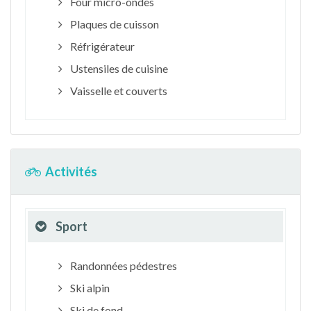
Four micro-ondes
Plaques de cuisson
Réfrigérateur
Ustensiles de cuisine
Vaisselle et couverts
Activités
Sport
Randonnées pédestres
Ski alpin
Ski de fond