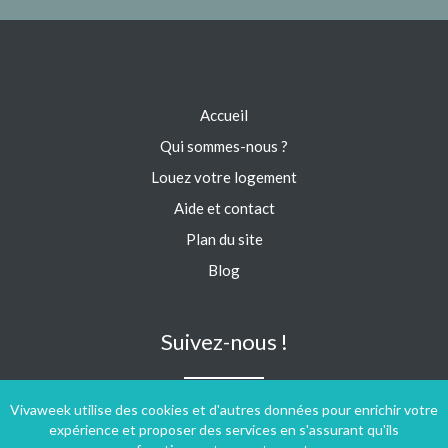
Accueil
Qui sommes-nous ?
Louez votre logement
Aide et contact
Plan du site
Blog
Suivez-nous !
Vivaweek utilise des cookies et d'autres données pour enrichir votre
expérience et proposer des services en s'assurant qu'ils