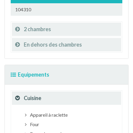
104310
2 chambres
En dehors des chambres
Equipements
Cuisine
Appareil à raclette
Four