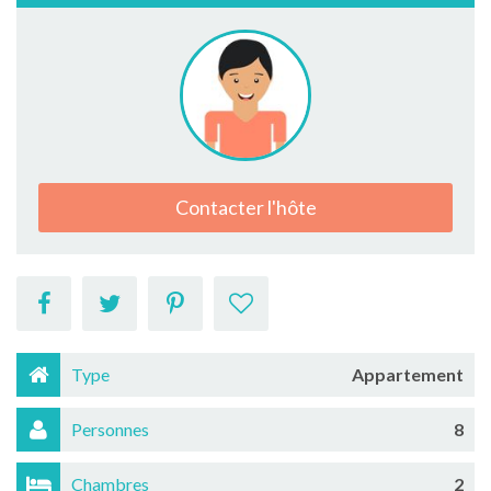
Contacter l'hôte
Type
Appartement
Personnes
8
Chambres
2