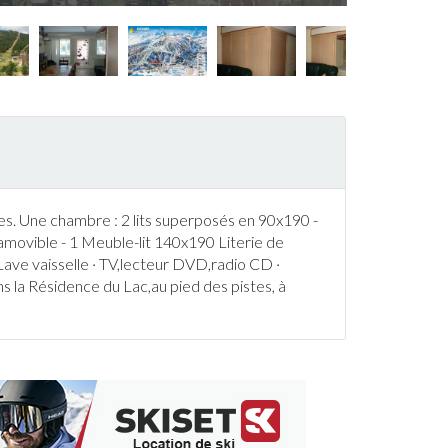
s. Une chambre : 2 lits superposés en 90x190 -
amovible - 1 Meuble-lit 140x190 Literie de
, Lave vaisselle · TV,lecteur DVD,radio CD ·
 la Résidence du Lac,au pied des pistes, à