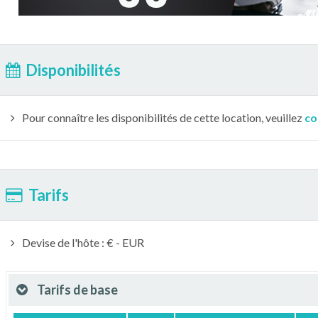
Disponibilités
Pour connaître les disponibilités de cette location, veuillez
co
Tarifs
Devise de l'hôte : € - EUR
Tarifs de base