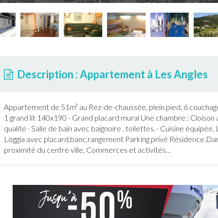
Description : Appartement à Les Angles
Appartement
de 51m² au Rez-de-chaussée, plein pied, 6 couchage
1 grand lit 140x190 - Grand placard mural Une chambre : Cloison 
qualité · Salle de bain avec baignoire , toilettes. · Cuisine équipée
Loggia avec placard,banc,rangement Parking privé Résidence.Dans
proximité du centre ville, Commerces et activités…