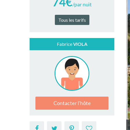
74€
/par nuit
Tous les tarifs
Fabrice
VIOLA
Contacter l'hôte