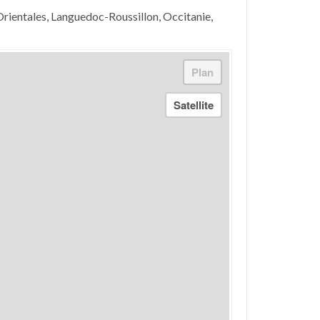
rientales, Languedoc-Roussillon, Occitanie,