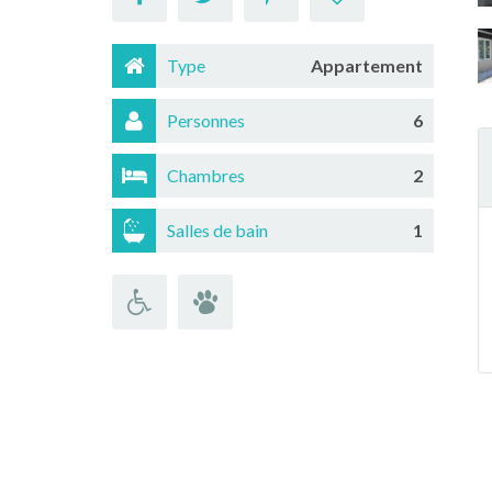
Type
Appartement
Personnes
6
Chambres
2
Salles de bain
1