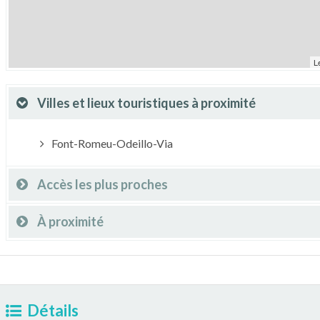
L
Villes et lieux touristiques à proximité
Font-Romeu-Odeillo-Via
Accès les plus proches
À proximité
Détails