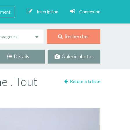
Inscription
Connexion
ement
Rechercher
oyageurs
Détails
Galerie photos
e . Tout
Retour à la liste