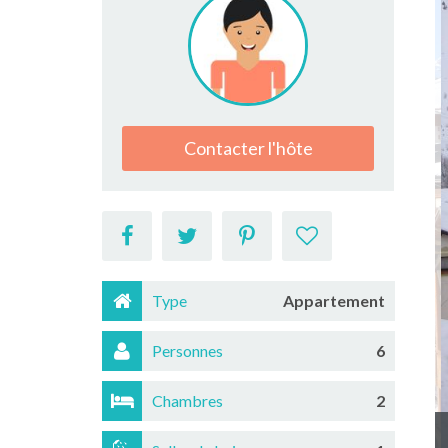
Contacter l'hôte
Type
Appartement
Personnes
6
Chambres
2