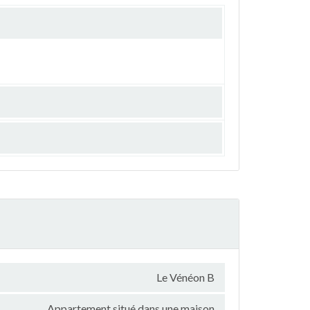
Le Vénéon B
Appartement situé dans une maison