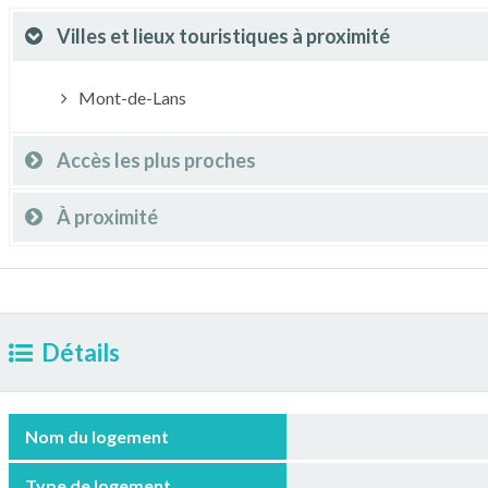
Villes et lieux touristiques à proximité
Mont-de-Lans
Accès les plus proches
À proximité
Détails
Nom du logement
Type de logement