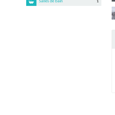
Salles de bain
1