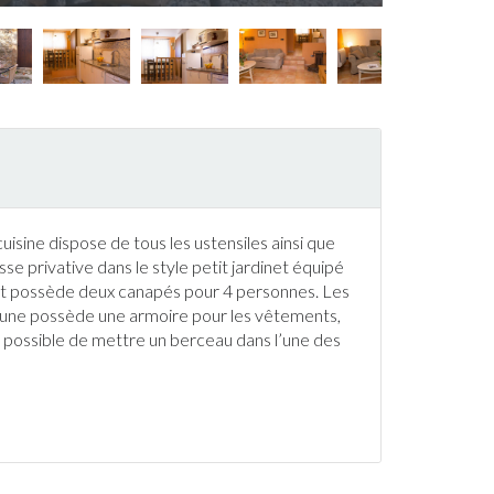
cuisine dispose de tous les ustensiles ainsi que
sse
privative dans le style petit
jardin
et équipé
e et possède deux canapés pour 4 personnes. Les
acune possède une armoire pour les vêtements,
st possible de mettre un berceau dans l’une des