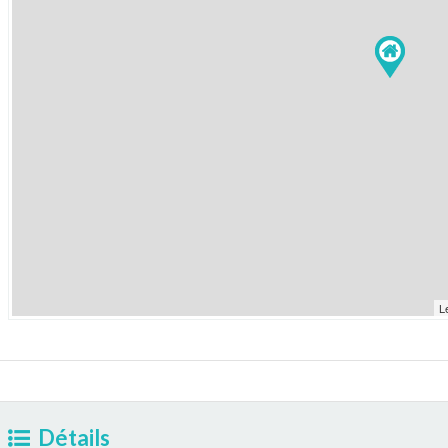
L
Détails