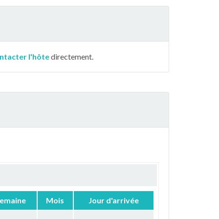
ntacter l'hôte
directement.
emaine
Mois
Jour d'arrivée