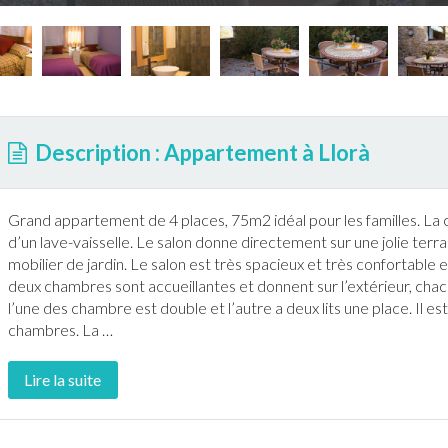
Description : Appartement à Llorà
Grand
appartement
de 4 places, 75m2 idéal pour les familles. La 
d’un
lave-vaisselle
. Le salon donne directement sur une jolie
terra
mobilier de
jardin
. Le salon est très spacieux et très confortabl
deux chambres sont accueillantes et donnent sur l’extérieur, ch
l’une des chambre est double et l’autre a deux lits une place. Il e
chambres. La
…
Lire la suite