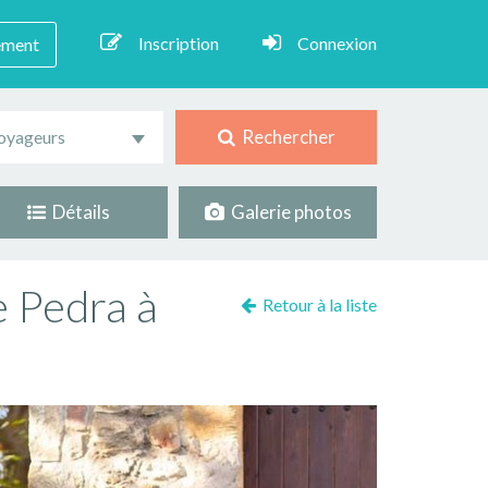
Inscription
Connexion
ement
Rechercher
oyageurs
Détails
Galerie photos
e Pedra à
Retour à la liste