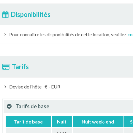
Disponibilités
Pour connaître les disponibilités de cette location, veuillez
co
Tarifs
Devise de l'hôte : € - EUR
Tarifs de base
Tarif de base
Nuit
Nuit week-end
S