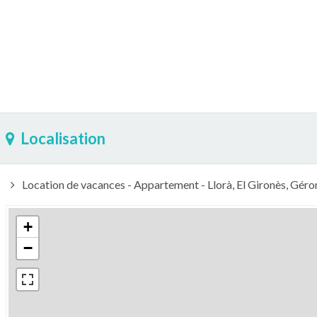
Localisation
Location de vacances - Appartement - Llorà, El Gironès, Gér
+
−