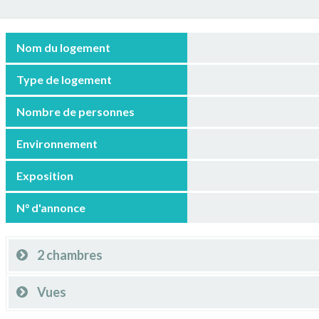
Nom du logement
Type de logement
Nombre de personnes
Environnement
Exposition
N° d'annonce
2 chambres
Vues