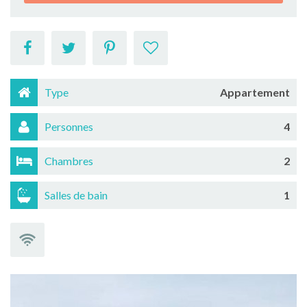
Type
Appartement
Personnes
4
Chambres
2
Salles de bain
1