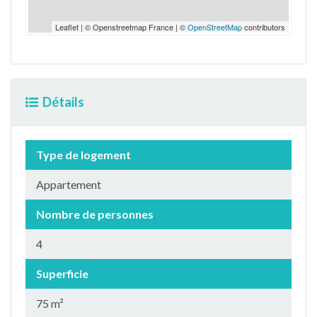
Leaflet | © Openstreetmap France | ©
OpenStreetMap
contributors
Détails
Type de logement
Appartement
Nombre de personnes
4
Superficie
75 m²