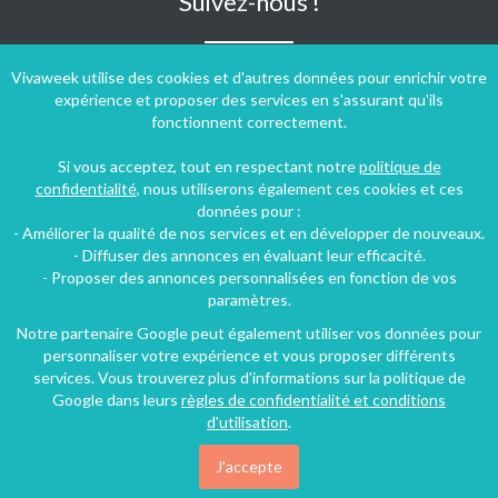
Suivez-nous !
Vivaweek utilise des cookies et d'autres données pour enrichir votre
expérience et proposer des services en s'assurant qu'ils
fonctionnent correctement.
Si vous acceptez, tout en respectant notre
politique de
confidentialité
, nous utiliserons également ces cookies et ces
données pour :
- Améliorer la qualité de nos services et en développer de nouveaux.
- Diffuser des annonces en évaluant leur efficacité.
- Proposer des annonces personnalisées en fonction de vos
paramètres.
Notre partenaire Google peut également utiliser vos données pour
personnaliser votre expérience et vous proposer différents
Conditions générales d'utilisation
-
Politique de confidentialité
services. Vous trouverez plus d'informations sur la politique de
Copyright © 2009 ‐ 2026 Vivaweek ‐ Tous droits réservés ‐
Google dans leurs
règles de confidentialité et conditions
Dernière mise à jour du site : 10 août 2026
d'utilisation
.
J'accepte