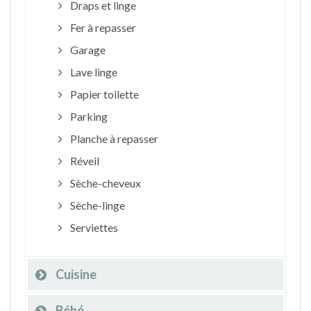
Draps et linge
Fer à repasser
Garage
Lave linge
Papier toilette
Parking
Planche à repasser
Réveil
Sèche-cheveux
Sèche-linge
Serviettes
Cuisine
Bébé