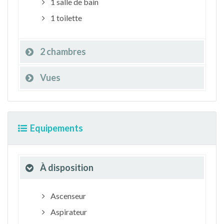
1 salle de bain
1 toilette
2 chambres
Vues
Equipements
À disposition
Ascenseur
Aspirateur