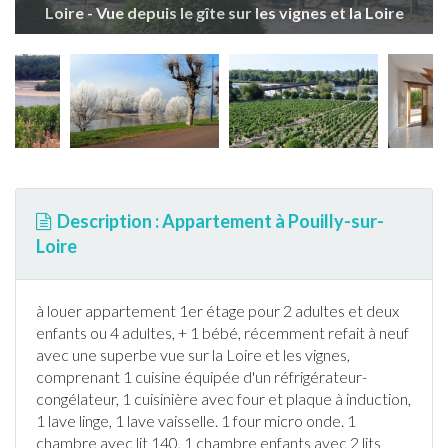
Loire - Vue depuis le gîte sur les vignes et la Loire
Description : Appartement à Pouilly-sur-
Loire
à louer
appartement
1er étage pour 2 adultes et deux
enfants ou 4 adultes, + 1 bébé, récemment refait à neuf
avec une superbe vue sur la Loire et les vignes,
comprenant 1 cuisine équipée d'un réfrigérateur-
congélateur, 1 cuisinière avec four et plaque à induction,
1 lave linge, 1 lave vaisselle. 1 four micro onde. 1
chambre avec lit 140, 1 chambre enfants avec 2 lits