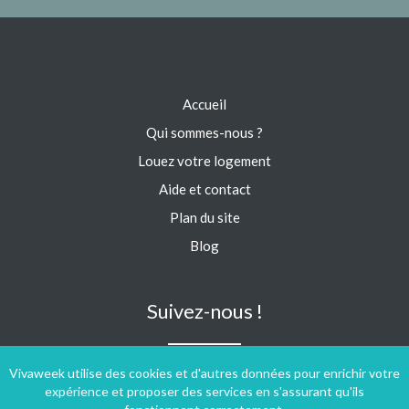
Accueil
Qui sommes-nous ?
Louez votre logement
Aide et contact
Plan du site
Blog
Suivez-nous !
Vivaweek utilise des cookies et d'autres données pour enrichir votre
expérience et proposer des services en s'assurant qu'ils