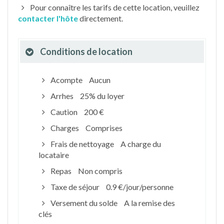
Pour connaître les tarifs de cette location, veuillez
contacter l'hôte
directement.
Conditions de location
Acompte
Aucun
Arrhes
25% du loyer
Caution
200 €
Charges
Comprises
Frais de nettoyage
A charge du
locataire
Repas
Non compris
Taxe de séjour
0.9 €/jour/personne
Versement du solde
A la remise des
clés