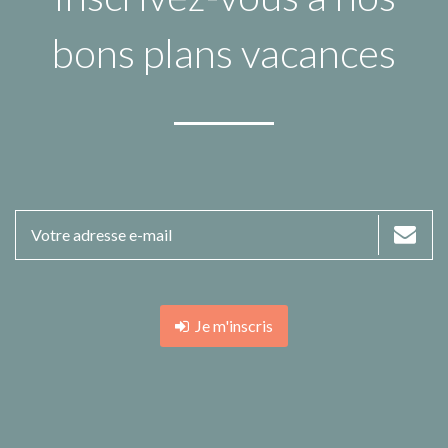
bons plans vacances
Je m'inscris