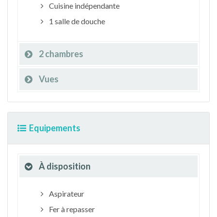
Cuisine indépendante
1 salle de douche
2 chambres
Vues
Equipements
À disposition
Aspirateur
Fer à repasser