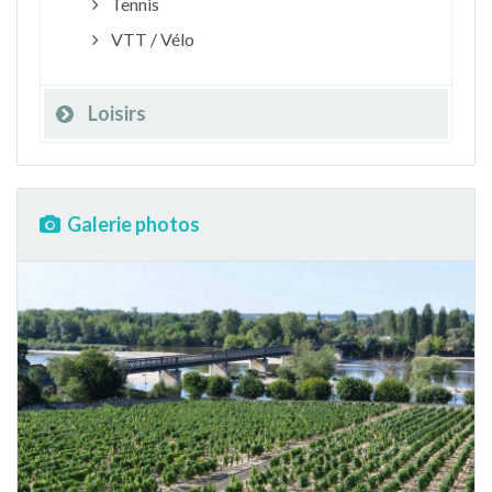
Tennis
VTT / Vélo
Loisirs
Galerie photos