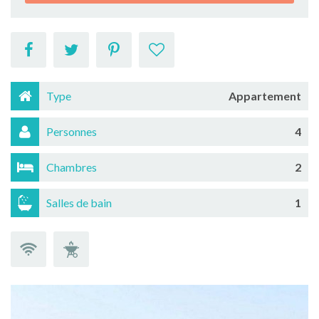
Type
Appartement
Personnes
4
Chambres
2
Salles de bain
1