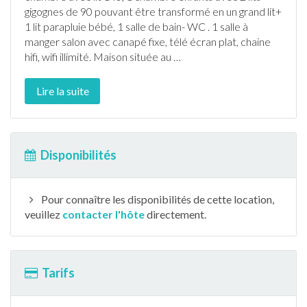
gigognes de 90 pouvant être transformé en un grand lit+
1 lit parapluie bébé, 1 salle de bain- WC . 1 salle à
manger salon avec canapé fixe, télé écran plat, chaine
hifi, wifi illimité. Maison située au
…
Lire la suite
Disponibilités
Pour connaître les disponibilités de cette location,
veuillez
contacter l'hôte
directement.
Tarifs