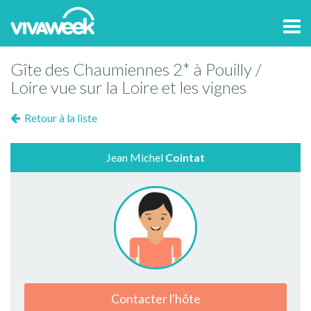
Tog
navi
Gîte des Chaumiennes 2* à Pouilly /
Loire vue sur la Loire et les vignes
Retour à la liste
Jean Michel
Cointat
Contacter l'hôte