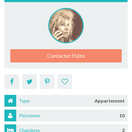
Contacter l'hôte
Type
Appartement
Personnes
10
Chambres
2