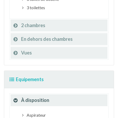
3 toilettes
2 chambres
En dehors des chambres
Vues
Equipements
À disposition
Aspirateur