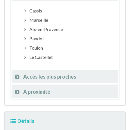
Cassis
Marseille
Aix-en-Provence
Bandol
Toulon
Le Castellet
Accès les plus proches
À proximité
Détails