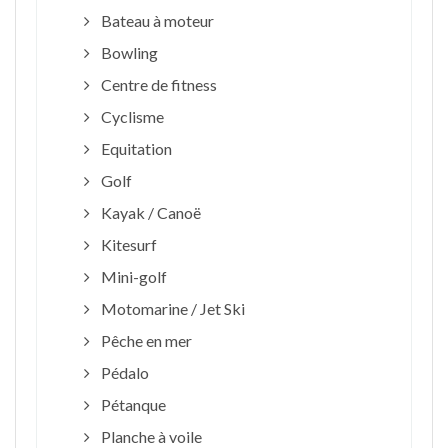
Bateau à moteur
Bowling
Centre de fitness
Cyclisme
Equitation
Golf
Kayak / Canoë
Kitesurf
Mini-golf
Motomarine / Jet Ski
Pêche en mer
Pédalo
Pétanque
Planche à voile