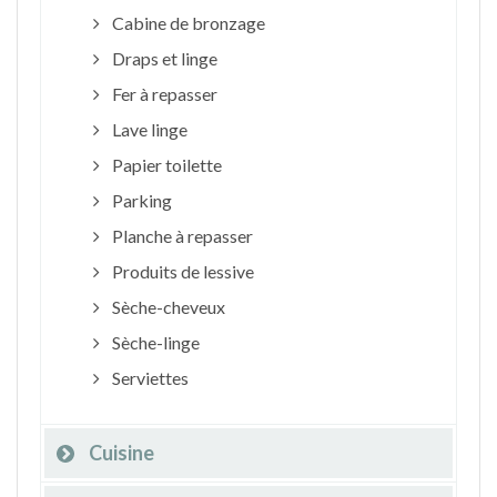
Cabine de bronzage
Draps et linge
Fer à repasser
Lave linge
Papier toilette
Parking
Planche à repasser
Produits de lessive
Sèche-cheveux
Sèche-linge
Serviettes
Cuisine