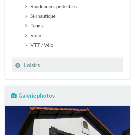
Randonnées pédestres
Ski nautique
Tennis
Voile
VTT / Vélo
Loisirs
Galerie photos