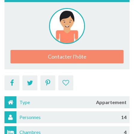
Contacter l'hôte
Type
Appartement
Personnes
14
Chambres
4