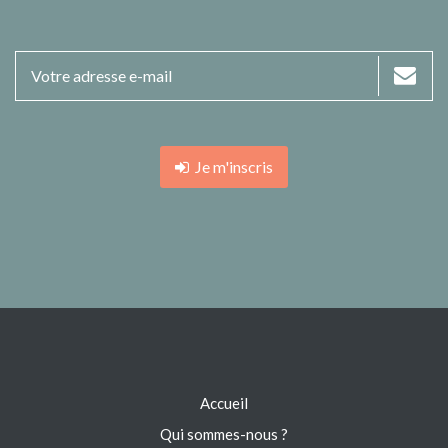
Je m'inscris
Accueil
Qui sommes-nous ?