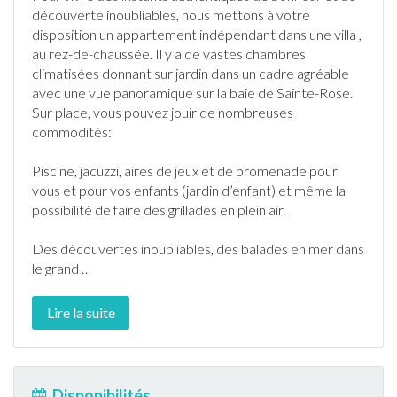
découverte inoubliables, nous mettons à votre
disposition un
appartement
indépendant dans une villa ,
au rez-de-chaussée. Il y a de vastes chambres
climatisées donnant sur
jardin
dans un cadre agréable
avec une vue panoramique sur la baie de Sainte-Rose.
Sur place, vous pouvez jouir de nombreuses
commodités:
Piscine
,
jacuzzi
, aires de jeux et de promenade pour
vous et pour vos enfants (
jardin
d’enfant) et même la
possibilité de faire des grillades en plein air.
Des découvertes inoubliables, des balades en mer dans
le grand
…
Lire la suite
Disponibilités