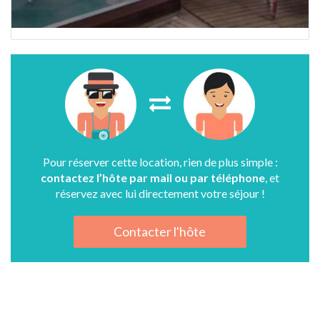
Pour réserver cette location, rien de plus simple :
contactez l’hôte par mail ou par téléphone
, et
réservez avec lui directement votre séjour !
Contacter l'hôte