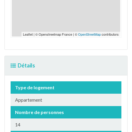
Leaflet | © Openstreetmap France | ©
OpenStreetMap
contributors
Détails
Type de logement
Appartement
Nombre de personnes
14