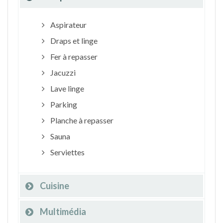
Aspirateur
Draps et linge
Fer à repasser
Jacuzzi
Lave linge
Parking
Planche à repasser
Sauna
Serviettes
Cuisine
Multimédia