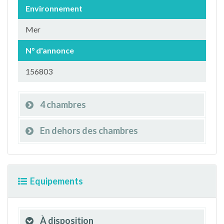
Environnement
Mer
N° d'annonce
156803
4 chambres
En dehors des chambres
Equipements
À disposition