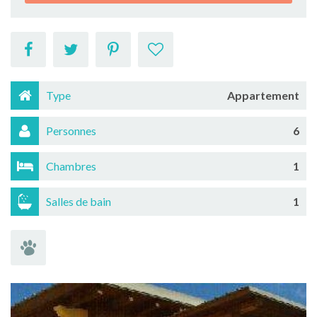
Type
Appartement
Personnes
6
Chambres
1
Salles de bain
1