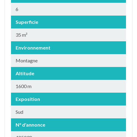
6
Superficie
35 m²
Environnement
Montagne
Altitude
1600 m
Exposition
Sud
N° d'annonce