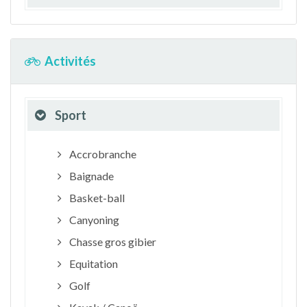
Activités
Sport
Accrobranche
Baignade
Basket-ball
Canyoning
Chasse gros gibier
Equitation
Golf