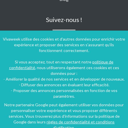
Suivez-nous !
Vivaweek utilise des cookies et d'autres données pour enrichir votre
expérience et proposer des services en s'assurant qu'ils
fonctionnent correctement.
Si vous acceptez, tout en respectant notre
politique de
confidentialité
, nous utiliserons également ces cookies et ces
données pour :
- Améliorer la qualité de nos services et en développer de nouveaux.
- Diffuser des annonces en évaluant leur efficacité.
- Proposer des annonces personnalisées en fonction de vos
paramètres.
Notre partenaire Google peut également utiliser vos données pour
personnaliser votre expérience et vous proposer différents
Conditions générales d'utilisation
-
Politique de confidentialité
services. Vous trouverez plus d'informations sur la politique de
Copyright © 2009 ‐ 2026 Vivaweek ‐ Tous droits réservés ‐
Google dans leurs
règles de confidentialité et conditions
Dernière mise à jour du site : 08 août 2026
d'utilisation
.