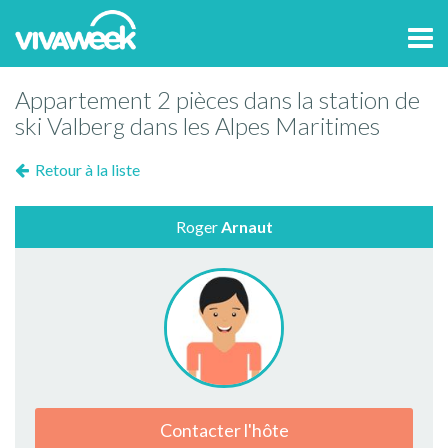
Tog
navi
Appartement 2 pièces dans la station de
ski Valberg dans les Alpes Maritimes
Retour à la liste
Roger
Arnaut
Contacter l'hôte