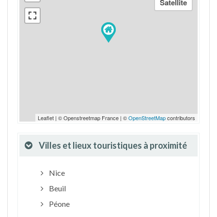
Leaflet | © Openstreetmap France | ©
OpenStreetMap
contributors
Villes et lieux touristiques à proximité
Nice
Beuil
Péone