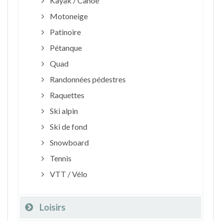
Kayak / Canoë
Motoneige
Patinoire
Pétanque
Quad
Randonnées pédestres
Raquettes
Ski alpin
Ski de fond
Snowboard
Tennis
VTT / Vélo
Loisirs