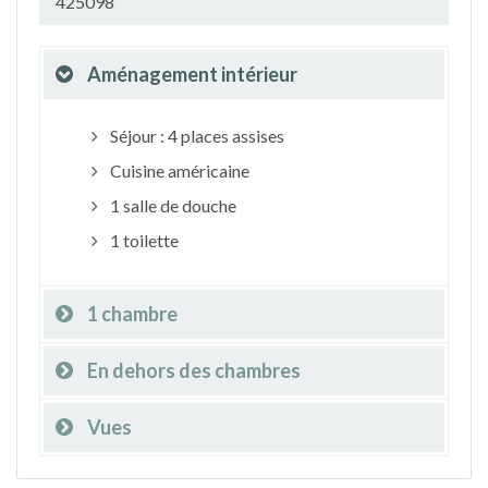
425098
Aménagement intérieur
Séjour : 4 places assises
Cuisine américaine
1 salle de douche
1 toilette
1 chambre
En dehors des chambres
Vues